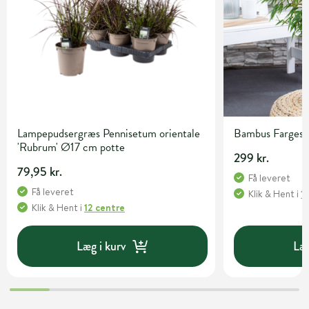
Lampepudsergræs Pennisetum orientale
Bambus Fargesia 
'Rubrum' Ø17 cm potte
299 kr.
79,95 kr.
Få leveret
Få leveret
Klik & Hent
i
1
Klik & Hent
i
12 centre
Læg i kurv
Læg