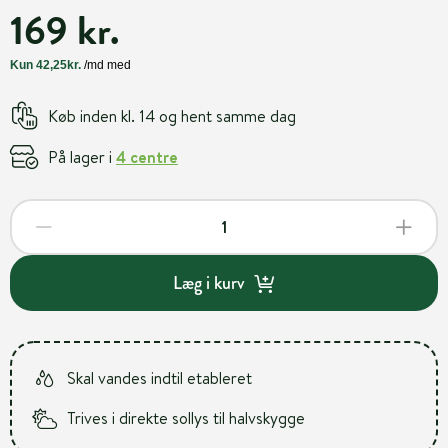
169 kr.
Køb inden kl. 14 og hent samme dag
På lager i
4 centre
Læg i kurv
Skal vandes indtil etableret
Trives i direkte sollys til halvskygge