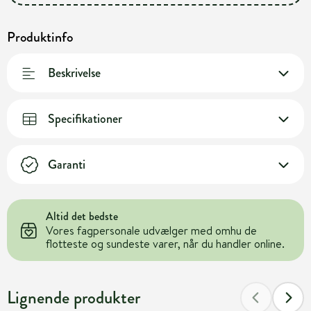
Produktinfo
Beskrivelse
Specifikationer
Garanti
Altid det bedste
Vores fagpersonale udvælger med omhu de
flotteste og sundeste varer, når du handler online.
Lignende produkter