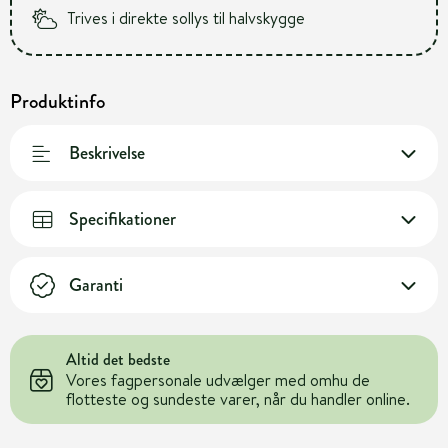
Trives i direkte sollys til halvskygge
Produktinfo
Beskrivelse
Specifikationer
Garanti
Altid det bedste
Vores fagpersonale udvælger med omhu de
flotteste og sundeste varer, når du handler online.