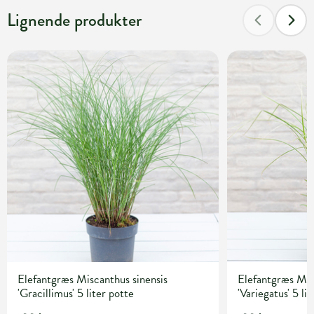
Lignende produkter
Elefantgræs Miscanthus sinensis
Elefantgræs Mis
'Gracillimus' 5 liter potte
'Variegatus' 5 li