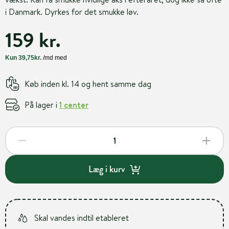
i Danmark. Dyrkes for det smukke løv.
159 kr.
Køb inden kl. 14 og hent samme dag
På lager i
1 center
Læg i kurv
Skal vandes indtil etableret