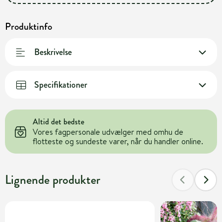
Produktinfo
Beskrivelse
Specifikationer
Altid det bedste
Vores fagpersonale udvælger med omhu de
flotteste og sundeste varer, når du handler online.
Lignende produkter