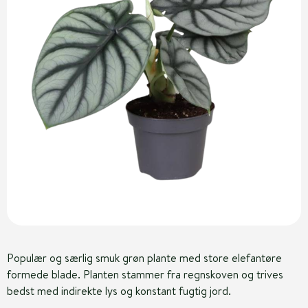
Populær og særlig smuk grøn plante med store elefantøre
formede blade. Planten stammer fra regnskoven og trives
bedst med indirekte lys og konstant fugtig jord.