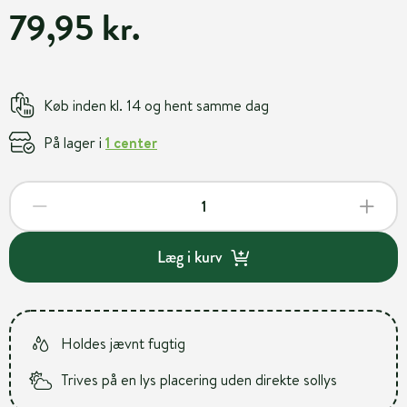
79,95 kr.
Køb inden kl. 14 og hent samme dag
På lager i
1 center
Læg i kurv
Holdes jævnt fugtig
Trives på en lys placering uden direkte sollys