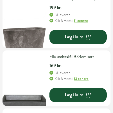
199 kr.
Få leveret
Klik & Hent
i
11 centre
Læg i kurv
Ella underskål B34cm sort
169 kr.
Få leveret
Klik & Hent
i
13 centre
Læg i kurv