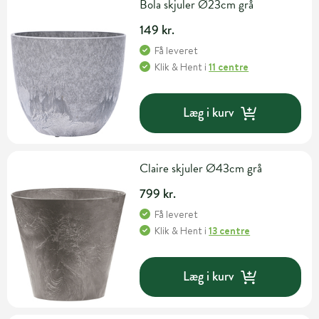
Bola skjuler Ø23cm grå
149 kr.
Få leveret
Klik & Hent
i
11 centre
Læg i kurv
Claire skjuler Ø43cm grå
799 kr.
Få leveret
Klik & Hent
i
13 centre
Læg i kurv