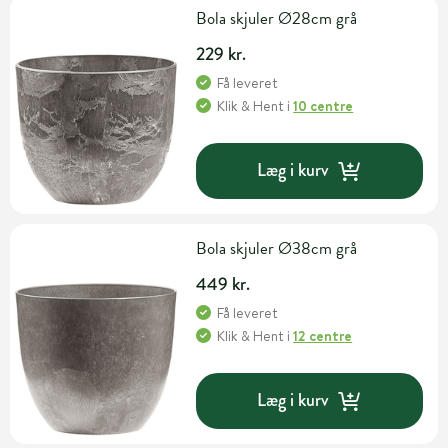
Bola skjuler Ø28cm grå
229 kr.
Få leveret
Klik & Hent
i
10 centre
Læg i kurv
Bola skjuler Ø38cm grå
449 kr.
Få leveret
Klik & Hent
i
12 centre
Læg i kurv