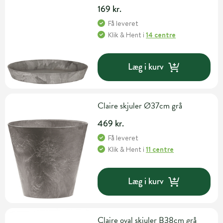
169 kr.
Få leveret
Klik & Hent
i
14 centre
Læg i kurv
Claire skjuler Ø37cm grå
469 kr.
Få leveret
Klik & Hent
i
11 centre
Læg i kurv
Claire oval skjuler B38cm grå