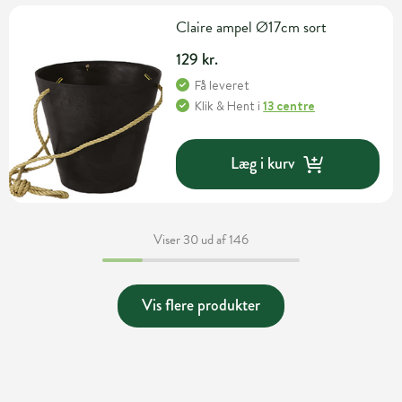
Claire ampel Ø17cm sort
129 kr.
Få leveret
Klik & Hent
i
13 centre
Læg i kurv
Viser 30 ud af 146
Vis flere produkter