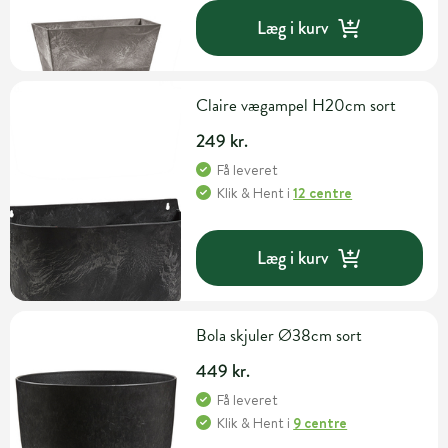
Læg i kurv
Claire vægampel H20cm sort
249 kr.
Få leveret
Klik & Hent
i
12 centre
Læg i kurv
Bola skjuler Ø38cm sort
449 kr.
Få leveret
Klik & Hent
i
9 centre