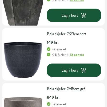
Læg i kurv
Bola skjuler Ø23cm sort
149 kr.
Få leveret
Klik & Hent
i
12 centre
Læg i kurv
Bola skjuler Ø45cm grå
849 kr.
Få leveret