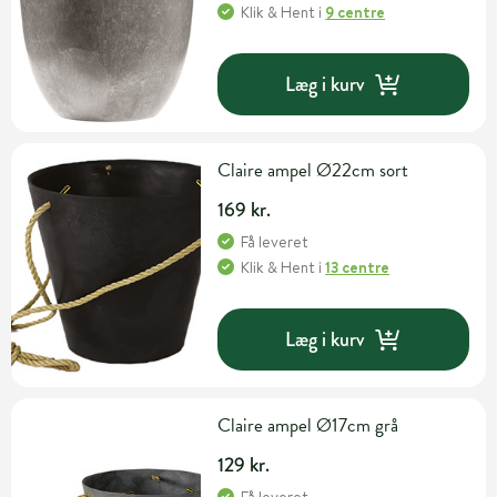
Klik & Hent
i
9 centre
Læg i kurv
Claire ampel Ø22cm sort
169 kr.
Få leveret
Klik & Hent
i
13 centre
Læg i kurv
Claire ampel Ø17cm grå
129 kr.