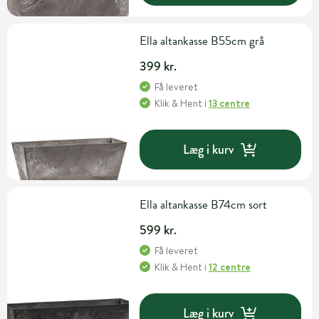
Ella altankasse B55cm grå
399 kr.
Få leveret
Klik & Hent
i
13 centre
Læg i kurv
Ella altankasse B74cm sort
599 kr.
Få leveret
Klik & Hent
i
12 centre
Læg i kurv