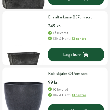
Ella altankasse B37cm sort
249 kr.
Få leveret
Klik & Hent
i
12 centre
Læg i kurv
Bola skjuler Ø17cm sort
99 kr.
Få leveret
Klik & Hent
i
13 centre