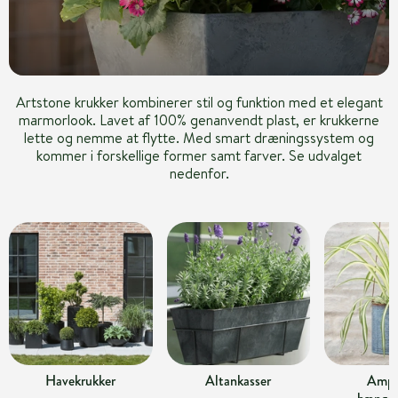
Artstone krukker kombinerer stil og funktion med et elegant
marmorlook. Lavet af 100% genanvendt plast, er krukkerne
lette og nemme at flytte. Med smart dræningssystem og
kommer i forskellige former samt farver. Se udvalget
nedenfor.
Havekrukker
Altankasser
Ampl