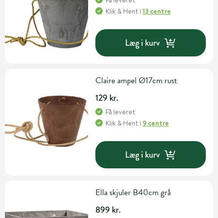
Få leveret
Klik & Hent
i
13 centre
Læg i kurv
Claire ampel Ø17cm rust
129 kr.
Få leveret
Klik & Hent
i
9 centre
Læg i kurv
Ella skjuler B40cm grå
899 kr.