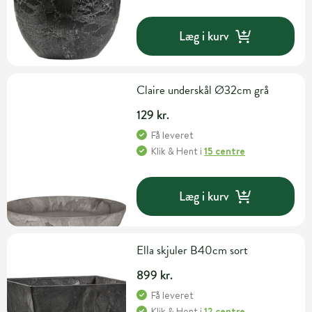
Læg i kurv
Claire underskål Ø32cm grå
129 kr.
Få leveret
Klik & Hent
i
15 centre
Læg i kurv
Ella skjuler B40cm sort
899 kr.
Få leveret
Klik & Hent
i
12 centre