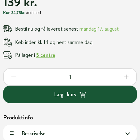
139 kr.
Bestil nu og få leveret senest
mandag 17. august
Køb inden kl. 14 og hent samme dag
På lager i
5 centre
Læg i kurv
Produktinfo
Beskrivelse