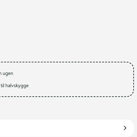
m ugen
 til halvskygge