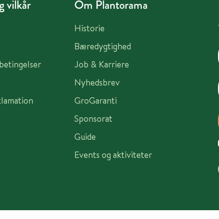
 vilkår
Om Plantorama
Historie
Bæredygtighed
sbetingelser
Job & Karriere
Nyhedsbrev
klamation
GroGaranti
Sponsorat
Guide
Events og aktiviteter