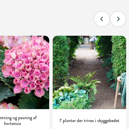
tning og pasning af
7 planter der trives i skyggebedet
hortensia