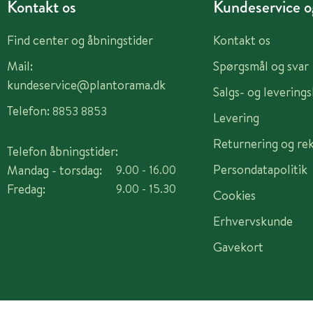
Kontakt os
Kundeservice og
Find center og åbningstider
Kontakt os
Mail:
Spørgsmål og svar
kundeservice@plantorama.dk
Salgs- og levering
Telefon:
8853 8853
Levering
Returnering og re
Telefon åbningstider:
Persondatapolitik
Mandag - torsdag:
9.00 - 16.00
Fredag:
9.00 - 15.30
Cookies
Erhvervskunde
Gavekort