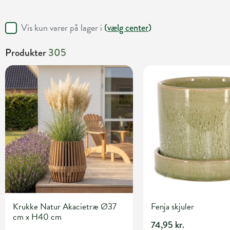
Vis kun varer på lager i
(
vælg center
)
Produkter
305
Krukke Natur Akacietræ Ø37
Fenja skjuler
cm x H40 cm
74,95 kr.