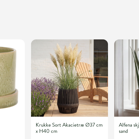
Krukke Sort Akacietræ Ø37 cm
Alfena s
x H40 cm
sand