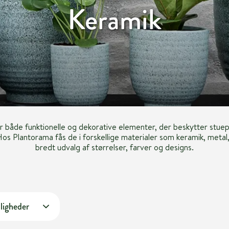
Keramik
er både funktionelle og dekorative elementer, der beskytter stuepl
os Plantorama fås de i forskellige materialer som keramik, metal,
bredt udvalg af størrelser, farver og designs.
ligheder