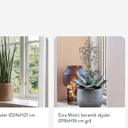
kjuler Ø24xH21 cm
Esra Mistic keramik skjuler
Ø18xH16 cm grå