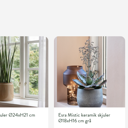
kjuler Ø24xH21 cm
Esra Mistic keramik skjuler
Ø18xH16 cm grå