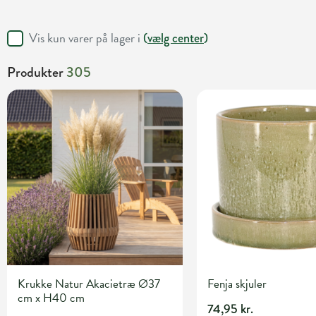
Vis kun varer på lager i
(
vælg center
)
Produkter
305
Krukke Natur Akacietræ Ø37
Fenja skjuler
cm x H40 cm
74,95 kr.