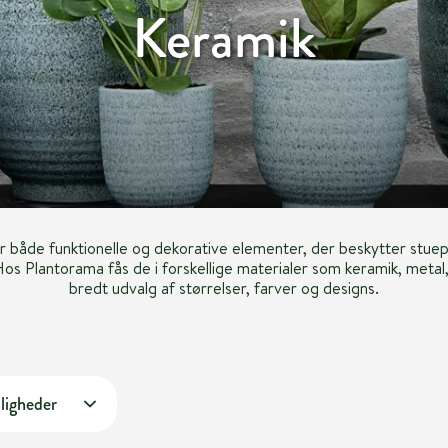
Keramik
er både funktionelle og dekorative elementer, der beskytter stuepl
os Plantorama fås de i forskellige materialer som keramik, metal,
bredt udvalg af størrelser, farver og designs.
ligheder