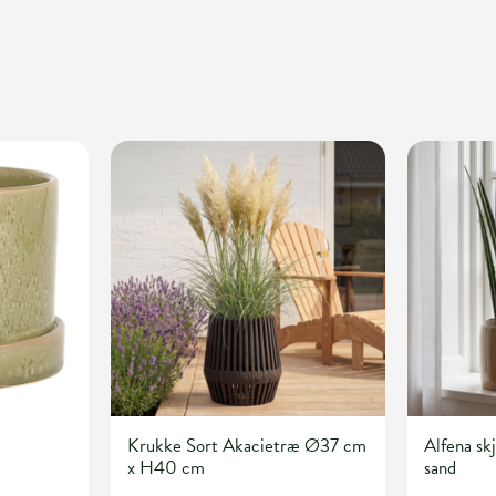
Krukke Sort Akacietræ Ø37 cm
Alfena s
x H40 cm
sand