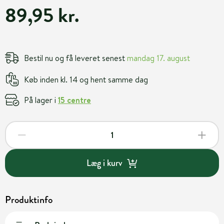
89,95 kr.
Bestil nu og få leveret senest
mandag 17. august
Køb inden kl. 14 og hent samme dag
På lager i
15 centre
Læg i kurv
Produktinfo