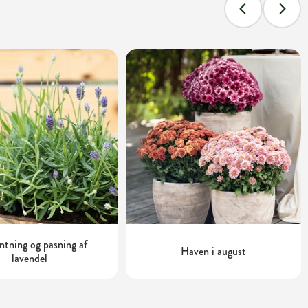
tning og pasning af
Haven i august
lavendel