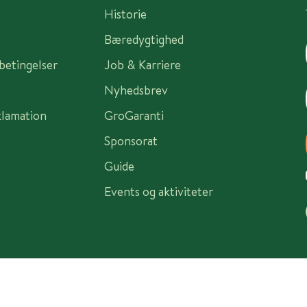
Historie
Bæredygtighed
sbetingelser
Job & Karriere
Nyhedsbrev
klamation
GroGaranti
Sponsorat
Guide
Events og aktiviteter