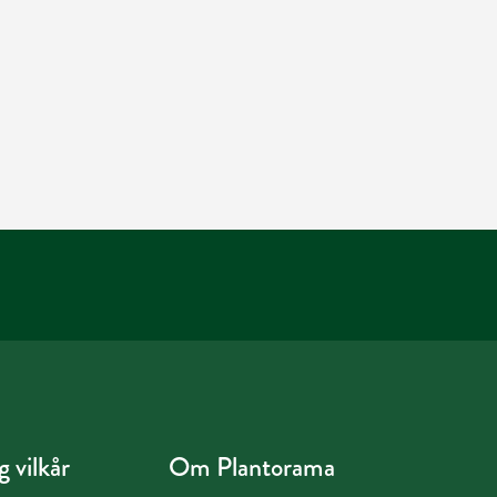
 vilkår
Om Plantorama