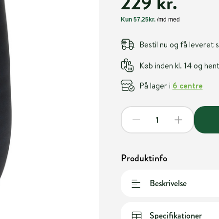
229 kr.
Bestil nu og få leveret
Køb inden kl. 14 og he
På lager i
6 centre
Produktinfo
Beskrivelse
Specifikationer