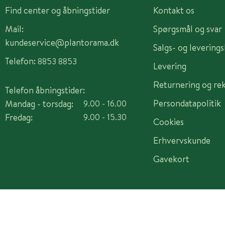
Find center og åbningstider
Kontakt os
Mail:
Spørgsmål og svar
kundeservice@plantorama.dk
Salgs- og levering
Telefon:
8853 8853
Levering
Returnering og re
Telefon åbningstider:
Persondatapolitik
Mandag - torsdag:
9.00 - 16.00
Fredag:
9.00 - 15.30
Cookies
Erhvervskunde
Gavekort