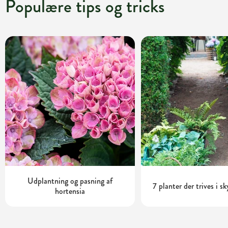
Populære tips og tricks
Udplantning og pasning af
7 planter der trives i s
hortensia