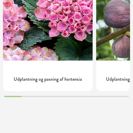
Udplantning og pasning af hortensia
Udplantning o