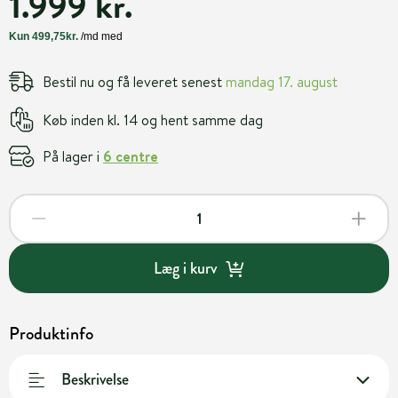
1.999 kr.
Bestil nu og få leveret senest
mandag 17. august
Køb inden kl. 14 og hent samme dag
På lager i
6 centre
Læg i kurv
Produktinfo
Beskrivelse