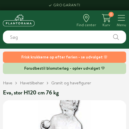
GROGARANTI
0
Find center
Kurv
Menu
Frisk krukkerne op efter ferien - se udvalget 🌸
Forudbestil blomsterløg - oplev udvalget 💚
Have
Havetilbehør
Granit og havefigurer
Eva, stor H120 cm 76 kg