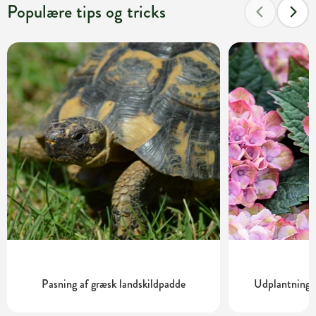
Populære tips og tricks
Pasning af græsk landskildpadde
Udplantning o