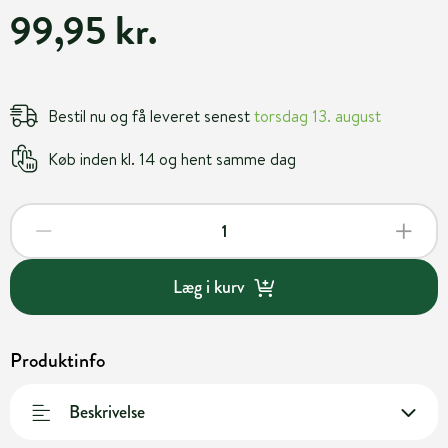
99,95 kr.
Bestil nu og få leveret senest
torsdag 13. august
Køb inden kl. 14 og hent samme dag
Læg i kurv
Produktinfo
Beskrivelse