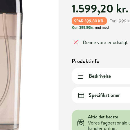
1.599,20 kr.
Før 1.999 kr
SPAR 399,80 KR.
Denne vare er udsolgt
Produktinfo
Beskrivelse
Specifikationer
Altid det bedste
Vores fagpersonale 
handler online.