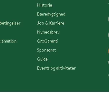
Historie
Bæredygtighed
sbetingelser
Job & Karriere
Nyhedsbrev
klamation
GroGaranti
Sponsorat
Guide
Events og aktiviteter