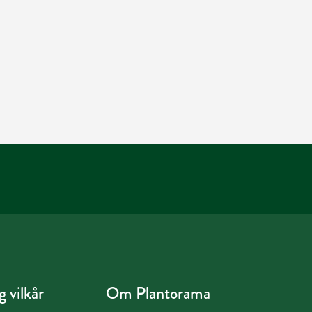
 vilkår
Om Plantorama