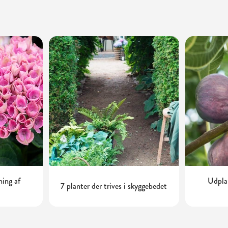
ning af
Udplan
7 planter der trives i skyggebedet