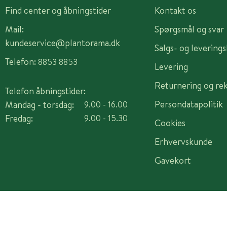
Find center og åbningstider
Kontakt os
Mail:
Spørgsmål og svar
kundeservice@plantorama.dk
Salgs- og levering
Telefon:
8853 8853
Levering
Returnering og re
Telefon åbningstider:
Persondatapolitik
Mandag - torsdag:
9.00 - 16.00
Fredag:
9.00 - 15.30
Cookies
Erhvervskunde
Gavekort