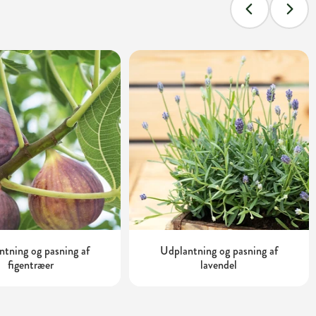
tning og pasning af
Udplantning og pasning af
figentræer
lavendel