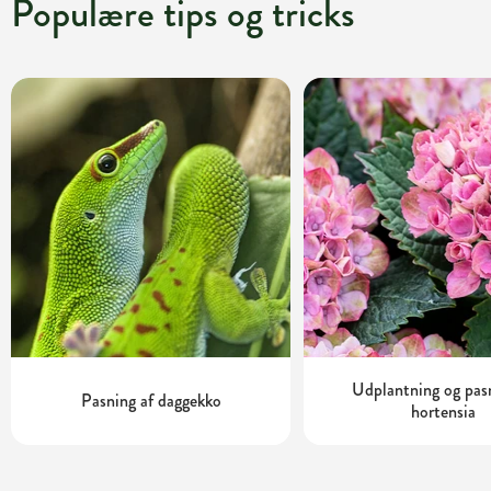
Populære tips og tricks
Udplantning og pas
Pasning af daggekko
hortensia