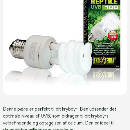
Denne pære er perfekt til dit krybdyr! Den udsender det
optimale niveau af UVB, som bidrager til dit krybdyrs
velbefindende og optagelsen af calcium. Den er ideel til
skyggefulde miljøer som regnskove.