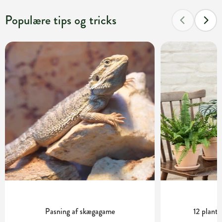
Populære tips og tricks
Pasning af skægagame
12 plante