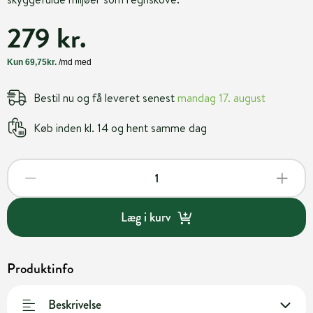
279 kr.
Bestil nu og få leveret senest
mandag 17. august
Køb inden kl. 14 og hent samme dag
Læg i kurv
Produktinfo
Beskrivelse