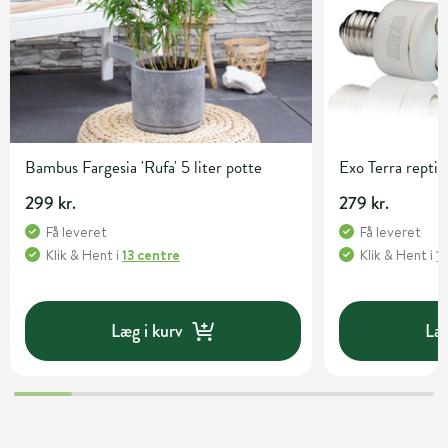
Bambus Fargesia 'Rufa' 5 liter potte
Exo Terra rept
299 kr.
279 kr.
Få leveret
Få leveret
Klik & Hent
i
13 centre
Klik & Hent
i
1
Læg i kurv
Læg