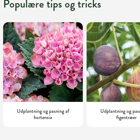
Populære tips og tricks
Udplantning og pasning af
Udplantning og pas
hortensia
figentræer