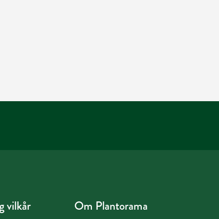
 vilkår
Om Plantorama