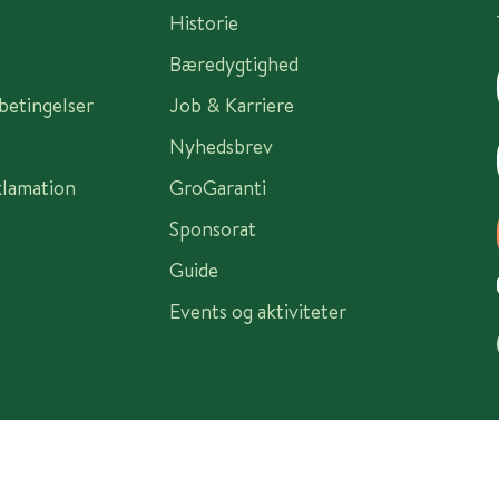
Historie
Bæredygtighed
sbetingelser
Job & Karriere
Nyhedsbrev
klamation
GroGaranti
Sponsorat
Guide
Events og aktiviteter