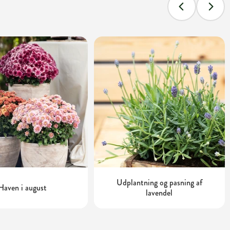
Udplantning og pasning af
Haven i august
lavendel