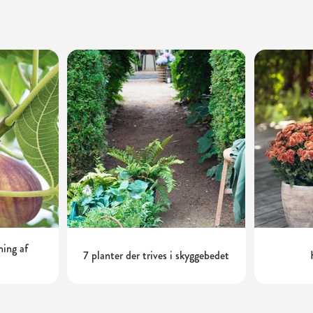
ning af
7 planter der trives i skyggebedet