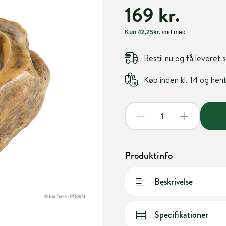
169 kr.
Bestil nu og få leveret
Køb inden kl. 14 og he
Produktinfo
Beskrivelse
Specifikationer