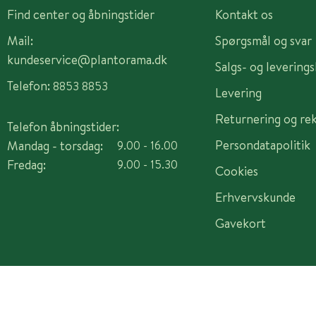
Find center og åbningstider
Kontakt os
Mail:
Spørgsmål og svar
kundeservice@plantorama.dk
Salgs- og levering
Telefon:
8853 8853
Levering
Returnering og re
Telefon åbningstider:
Persondatapolitik
Mandag - torsdag:
9.00 - 16.00
Fredag:
9.00 - 15.30
Cookies
Erhvervskunde
Gavekort