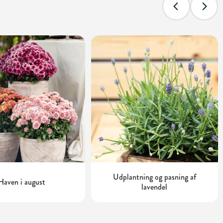
Udplantning og pasning af
Haven i august
lavendel