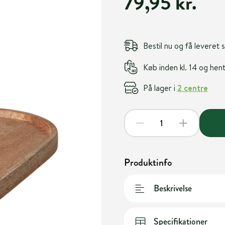
79,95 kr.
Bestil nu og få leveret
Køb inden kl. 14 og he
På lager i
2 centre
Produktinfo
Beskrivelse
Specifikationer