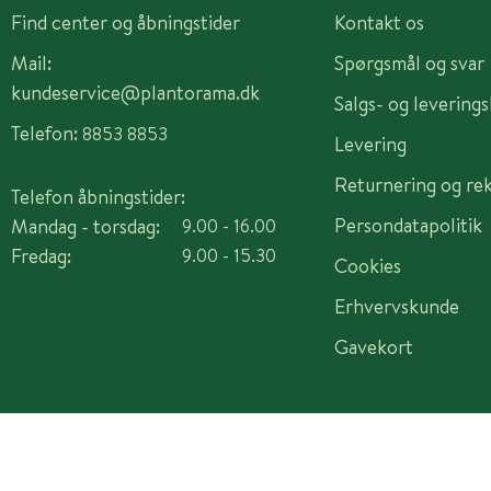
Find center og åbningstider
Kontakt os
Mail:
Spørgsmål og svar
kundeservice@plantorama.dk
Salgs- og levering
Telefon:
8853 8853
Levering
Returnering og re
Telefon åbningstider:
Persondatapolitik
Mandag - torsdag:
9.00 - 16.00
Fredag:
9.00 - 15.30
Cookies
Erhvervskunde
Gavekort