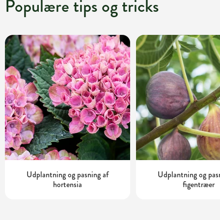
Populære tips og tricks
Udplantning og pasning af
Udplantning og pas
hortensia
figentræer