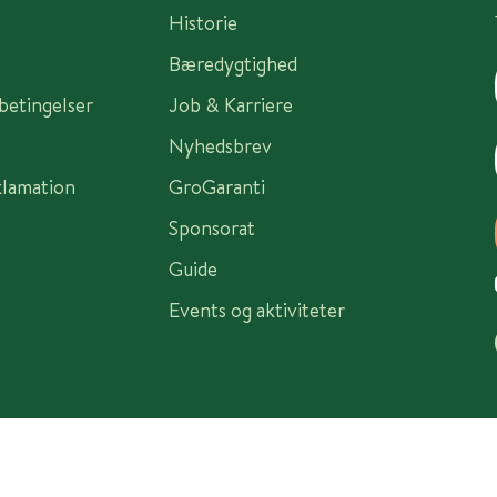
Historie
Bæredygtighed
sbetingelser
Job & Karriere
Nyhedsbrev
klamation
GroGaranti
Sponsorat
Guide
Events og aktiviteter