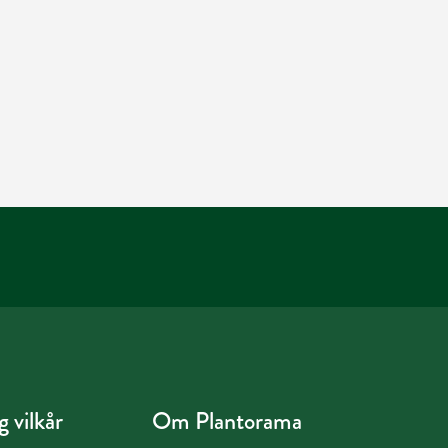
 vilkår
Om Plantorama