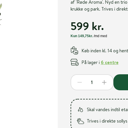
af 'Røde Aroma'. Nyd en trio 
krukke og park. Trives i direk
599 kr.
Køb inden kl. 14 og he
På lager i
6 centre
Skal vandes indtil et
Trives i direkte sollys