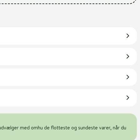
udvælger med omhu de flotteste og sundeste varer, når du