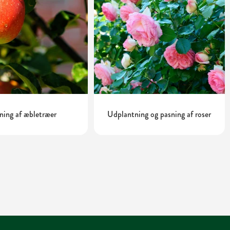
ning af æbletræer
Udplantning og pasning af roser