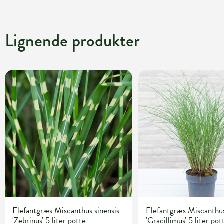
Lignende produkter
Elefantgræs Miscanthus sinensis
Elefantgræs Miscanthus
'Zebrinus' 5 liter potte
'Gracillimus' 5 liter pot