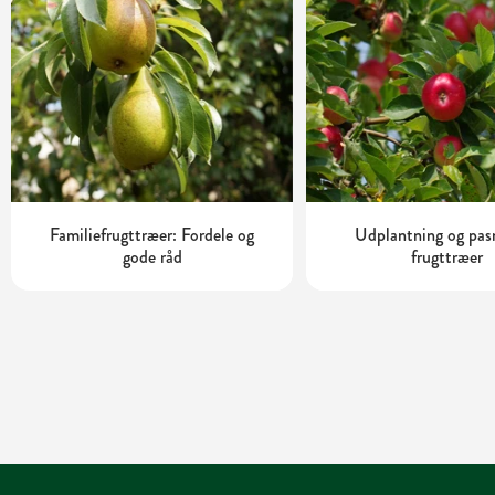
Familiefrugttræer: Fordele og
Udplantning og pas
gode råd
frugttræer