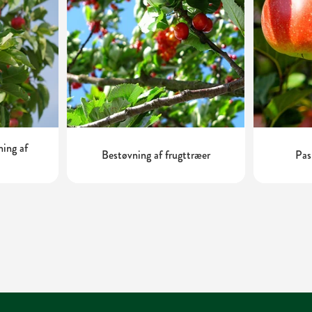
ning af
Bestøvning af frugttræer
Pas