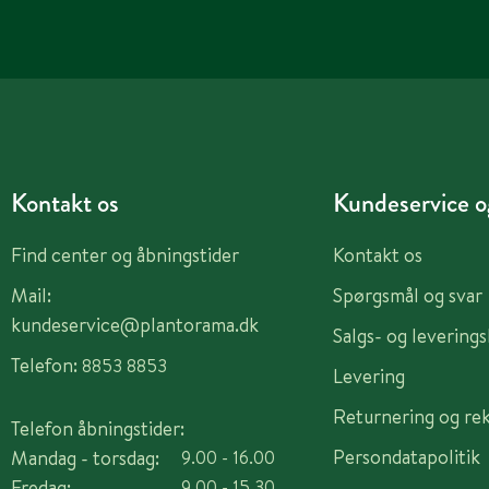
Kontakt os
Kundeservice og
Find center og åbningstider
Kontakt os
Mail:
Spørgsmål og svar
kundeservice@plantorama.dk
Salgs- og levering
Telefon:
8853 8853
Levering
Returnering og re
Telefon åbningstider:
Persondatapolitik
Mandag - torsdag:
9.00 - 16.00
Fredag:
9.00 - 15.30