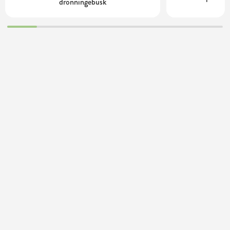
dronningebusk