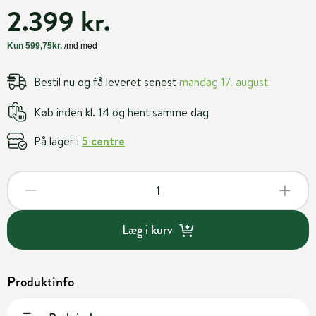
2.399 kr.
Bestil nu og få leveret senest
mandag 17. august
Køb inden kl. 14 og hent samme dag
På lager i
5 centre
Læg i kurv
Produktinfo