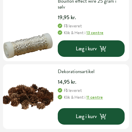
Bouillon effect wire 25 gram i
sølv
19,95 kr.
Få leveret
Klik & Hent
i
13 centre
Læg i kurv
Dekorationsartikel
14,95 kr.
Få leveret
Klik & Hent
i
11 centre
Læg i kurv