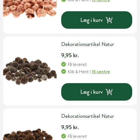
Læg i kurv
Dekorationsartikel Natur
9,95 kr.
Få leveret
Klik & Hent
i
16 centre
Læg i kurv
Dekorationsartikel Natur
9,95 kr.
Få leveret