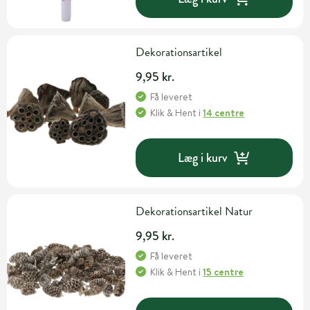
Dekorationsartikel
9,95 kr.
Få leveret
Klik & Hent
i
14 centre
Læg i kurv
Dekorationsartikel Natur
9,95 kr.
Få leveret
Klik & Hent
i
15 centre