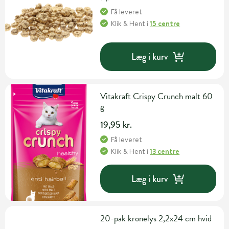
Få leveret
Klik & Hent
i
15 centre
Læg i kurv
Vitakraft Crispy Crunch malt 60
g
19,95 kr.
Få leveret
Klik & Hent
i
13 centre
Læg i kurv
20-pak kronelys 2,2x24 cm hvid