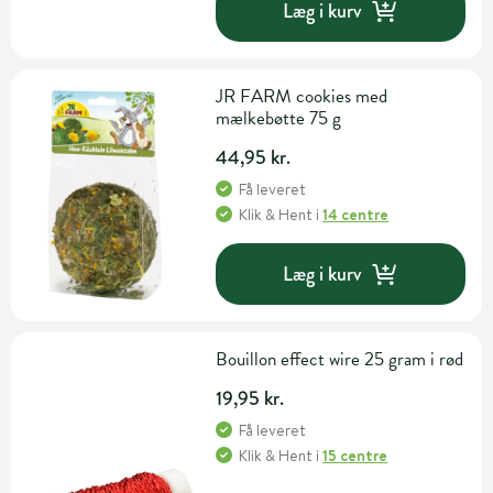
Læg i kurv
JR FARM cookies med
mælkebøtte 75 g
44,95 kr.
Få leveret
Klik & Hent
i
14 centre
Læg i kurv
Bouillon effect wire 25 gram i rød
19,95 kr.
Få leveret
Klik & Hent
i
15 centre