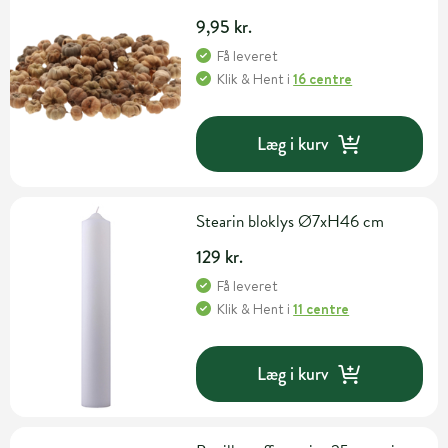
9,95 kr.
Få leveret
Klik & Hent
i
16 centre
Læg i kurv
Stearin bloklys Ø7xH46 cm
129 kr.
Få leveret
Klik & Hent
i
11 centre
Læg i kurv