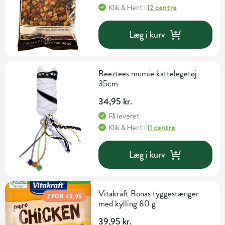
Klik & Hent
i
12 centre
Læg i kurv
Beeztees mumie kattelegetøj
35cm
34,95 kr.
Få leveret
Klik & Hent
i
11 centre
Læg i kurv
Vitakraft Bonas tyggestænger
2 FOR 49,95
med kylling 80 g
39,95 kr.