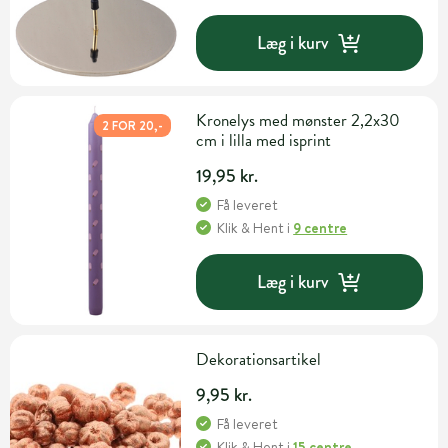
Læg i kurv
Kronelys med mønster 2,2x30
2 FOR 20,-
cm i lilla med isprint
19,95 kr.
Få leveret
Klik & Hent
i
9 centre
Læg i kurv
Dekorationsartikel
9,95 kr.
Få leveret
Klik & Hent
i
15 centre