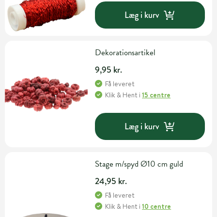
Læg i kurv
Dekorationsartikel
9,95 kr.
Få leveret
Klik & Hent
i
15 centre
Læg i kurv
Stage m/spyd Ø10 cm guld
24,95 kr.
Få leveret
Klik & Hent
i
10 centre