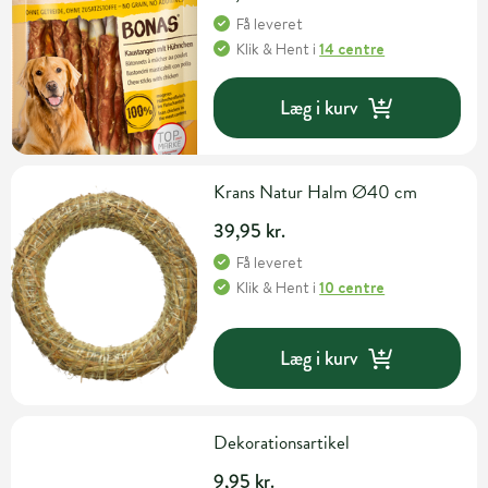
Få leveret
Klik & Hent
i
14 centre
Læg i kurv
Krans Natur Halm Ø40 cm
39,95 kr.
Få leveret
Klik & Hent
i
10 centre
Læg i kurv
Dekorationsartikel
9,95 kr.