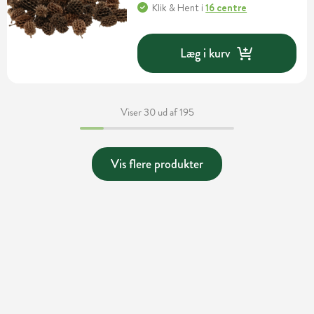
Klik & Hent
i
16 centre
Læg i kurv
Viser 30 ud af 195
Vis flere produkter