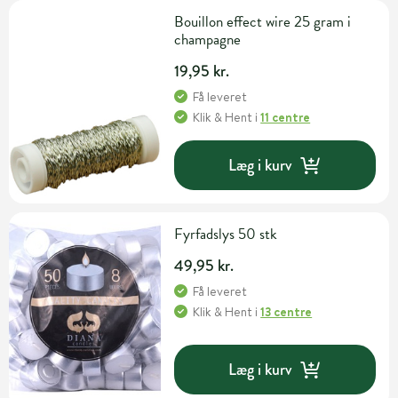
Bouillon effect wire 25 gram i
champagne
19,95 kr.
Få leveret
Klik & Hent
i
11 centre
Læg i kurv
Fyrfadslys 50 stk
49,95 kr.
Få leveret
Klik & Hent
i
13 centre
Læg i kurv