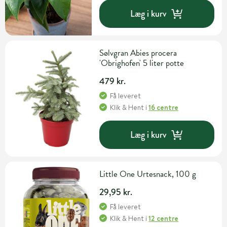
Læg i kurv
Sølvgran Abies procera
'Obrighofen' 5 liter potte
479 kr.
Få leveret
Klik & Hent
i
16 centre
Læg i kurv
Little One Urtesnack, 100 g
29,95 kr.
Få leveret
Klik & Hent
i
12 centre