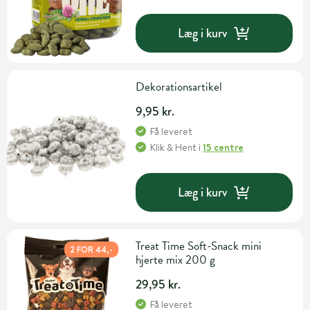
Læg i kurv
Dekorationsartikel
9,95 kr.
Få leveret
Klik & Hent
i
15 centre
Læg i kurv
Treat Time Soft-Snack mini
2 FOR 44,-
hjerte mix 200 g
29,95 kr.
Få leveret