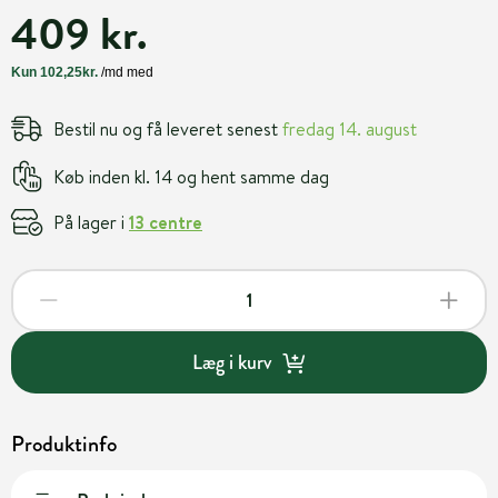
409 kr.
Bestil nu og få leveret senest
fredag 14. august
Køb inden kl. 14 og hent samme dag
På lager i
13 centre
Læg i kurv
Produktinfo