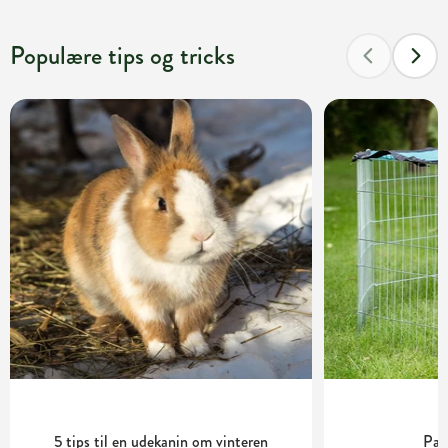
Populære tips og tricks
5 tips til en udekanin om vinteren
Pas