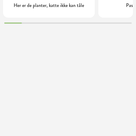
Her er de planter, katte ikke kan tåle
Pasn