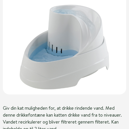
Giv din kat muligheden for, at drikke rindende vand. Med
denne drikkefontæne kan katten drikke vand fra to niveauer.
Vandet recirkulerer og bliver filtreret gennem filteret. Kan
indeholde op til 2 liter vand