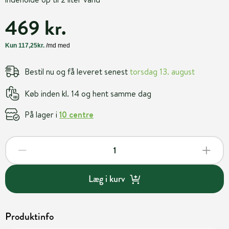
469 kr.
Bestil nu og få leveret senest
torsdag 13. august
Køb inden kl. 14 og hent samme dag
På lager i
10 centre
Læg i kurv
Produktinfo