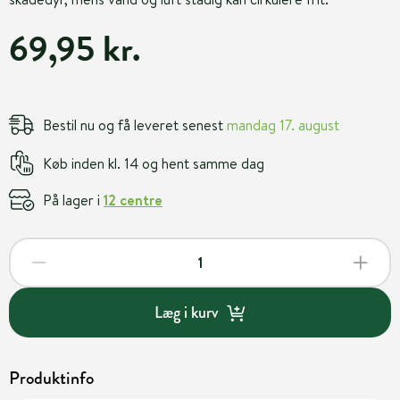
69,95 kr.
Bestil nu og få leveret senest
mandag 17. august
Køb inden kl. 14 og hent samme dag
På lager i
12 centre
Læg i kurv
Produktinfo