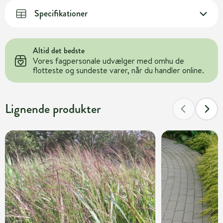
Specifikationer
Altid det bedste
Vores fagpersonale udvælger med omhu de
flotteste og sundeste varer, når du handler online.
Lignende produkter