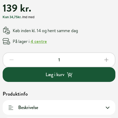
139 kr.
Køb inden kl. 14 og hent samme dag
På lager i
4 centre
Læg i kurv
Produktinfo
Beskrivelse