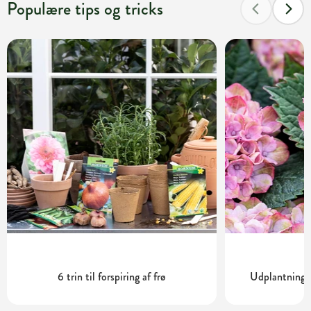
Populære tips og tricks
6 trin til forspiring af frø
Udplantning o