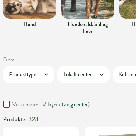
Hund
Hundehalsbånd og
H
liner
Filtre
Produkttype
Lokalt center
Købsmu
Vis kun varer på lager i
(
vælg center
)
Produkter
328