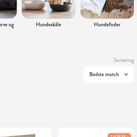
rve og
Hundeskåle
Hundefoder
Sortering
2 FOR 55,-