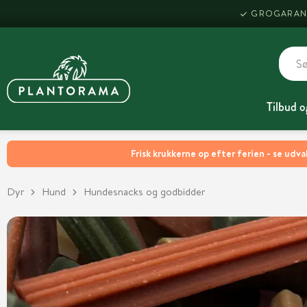
GROGARAN
Tilbud o
Frisk krukkerne op efter ferien - se udva
Dyr
Hund
Hundesnacks og godbidder