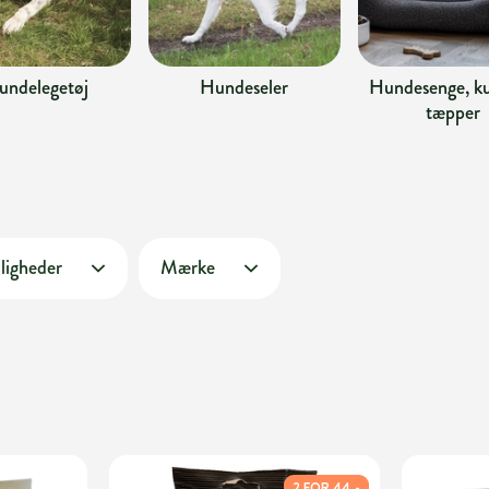
undelegetøj
Hundeseler
Hundesenge, ku
tæpper
ligheder
Mærke
2 FOR 44,-