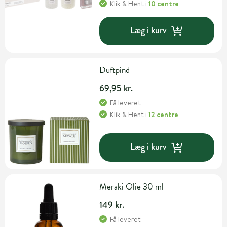
Klik & Hent
i
10 centre
Læg i kurv
Duftpind
69,95 kr.
Få leveret
Klik & Hent
i
12 centre
Læg i kurv
Meraki Olie 30 ml
149 kr.
Få leveret