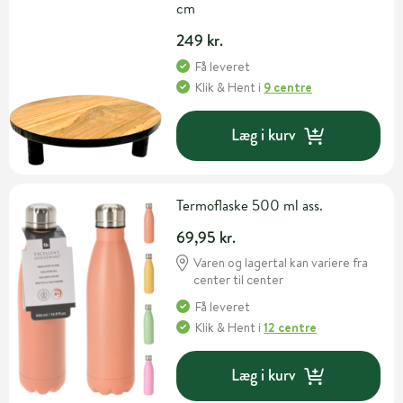
cm
249 kr.
Få leveret
Klik & Hent
i
9 centre
Læg i kurv
Termoflaske 500 ml ass.
69,95 kr.
Varen og lagertal kan variere fra
center til center
Få leveret
Klik & Hent
i
12 centre
Læg i kurv