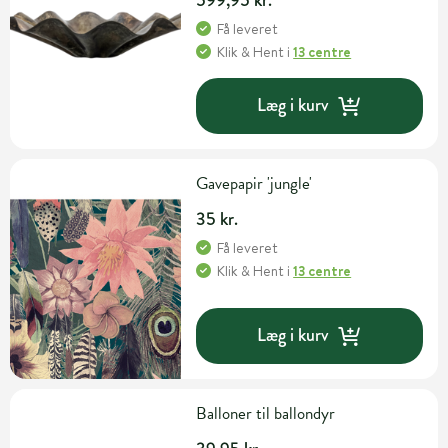
Få leveret
Klik & Hent
i
13 centre
Læg i kurv
Gavepapir 'jungle'
35 kr.
Få leveret
Klik & Hent
i
13 centre
Læg i kurv
Balloner til ballondyr