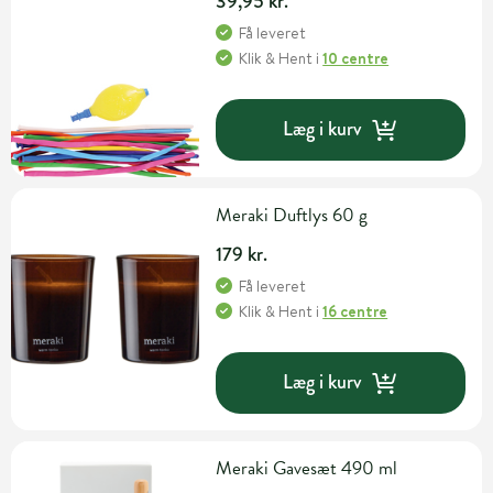
39,95 kr.
Få leveret
Klik & Hent
i
10 centre
Læg i kurv
Meraki Duftlys 60 g
179 kr.
Få leveret
Klik & Hent
i
16 centre
Læg i kurv
Meraki Gavesæt 490 ml