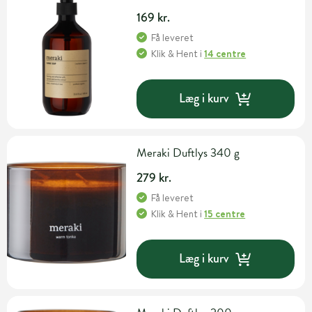
169 kr.
Få leveret
Klik & Hent
i
14 centre
Læg i kurv
Meraki Duftlys 340 g
279 kr.
Få leveret
Klik & Hent
i
15 centre
Læg i kurv