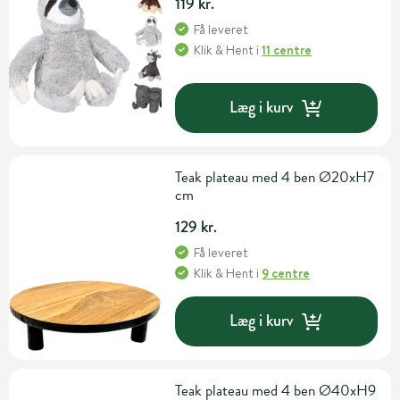
119 kr.
Få leveret
Klik & Hent
i
11 centre
Læg i kurv
Teak plateau med 4 ben Ø20xH7
cm
129 kr.
Få leveret
Klik & Hent
i
9 centre
Læg i kurv
Teak plateau med 4 ben Ø40xH9