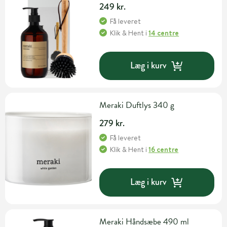
249 kr.
Få leveret
Klik & Hent
i
14 centre
Læg i kurv
Meraki Duftlys 340 g
279 kr.
Få leveret
Klik & Hent
i
16 centre
Læg i kurv
Meraki Håndsæbe 490 ml