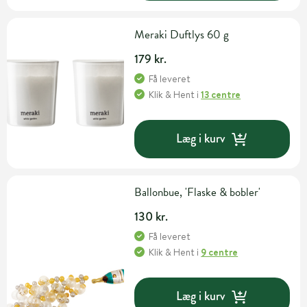
Meraki Duftlys 60 g
179 kr.
Få leveret
Klik & Hent
i
13 centre
Læg i kurv
Ballonbue, 'Flaske & bobler'
130 kr.
Få leveret
Klik & Hent
i
9 centre
Læg i kurv