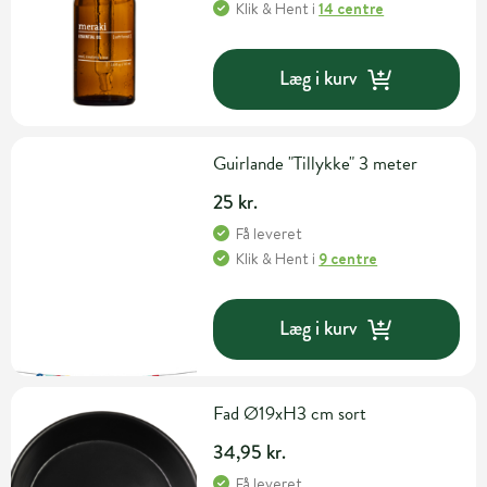
Klik & Hent
i
14 centre
Læg i kurv
Guirlande "Tillykke" 3 meter
25 kr.
Få leveret
Klik & Hent
i
9 centre
Læg i kurv
Fad Ø19xH3 cm sort
34,95 kr.
Få leveret