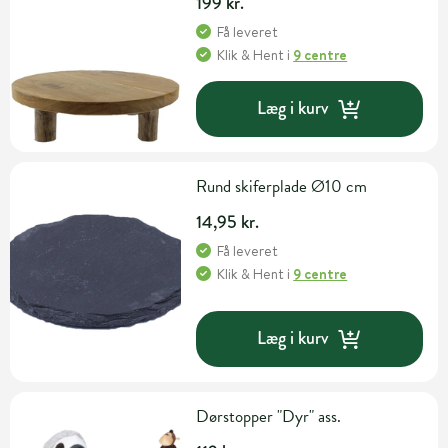
199 kr.
Få leveret
Klik & Hent
i
9 centre
Læg i kurv
Rund skiferplade Ø10 cm
14,95 kr.
Få leveret
Klik & Hent
i
9 centre
Læg i kurv
Dørstopper "Dyr" ass.