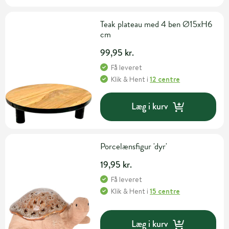
Teak plateau med 4 ben Ø15xH6
cm
99,95 kr.
Få leveret
Klik & Hent
i
12 centre
Læg i kurv
Porcelænsfigur 'dyr'
19,95 kr.
Få leveret
Klik & Hent
i
15 centre
Læg i kurv