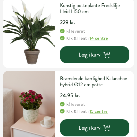
Kunstig potteplante Fredslilje
Hvid H50 cm
229 kr.
Få leveret
Klik & Hent
i
14 centre
Læg i kurv
Brændende kærlighed Kalanchoe
hybrid Ø12 cm potte
24,95 kr.
Få leveret
Klik & Hent
i
15 centre
Læg i kurv