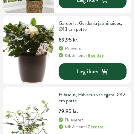
Gardenia, Gardenia jasminoides,
Ø13 cm potte
89,95 kr.
Få leveret
Klik & Hent
i
8 centre
Læg i kurv
Hibiscus, Hibiscus variegata, Ø12
cm potte
79,95 kr.
Få leveret
Klik & Hent
i
7 centre