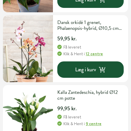
Dansk orkidé 1 grenet,
Phalaenopsis-hybrid, Ø10,5 cm
potte
59,95 kr.
Få leveret
Klik & Hent
i
12 centre
Læg i kurv
Kalla Zantedeschia, hybrid Ø12
cm potte
99,95 kr.
Få leveret
Klik & Hent
i
9 centre