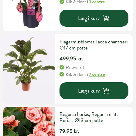
Klik & Hent
i
3 centre
Læg i kurv
Flagermusblomst Tacca chantrieri
Ø17 cm potte
499,95 kr.
Få leveret
Klik & Hent
i
7 centre
Læg i kurv
Begonia borias, Begonia elat.
Borias, Ø13 cm potte
79,95 kr.