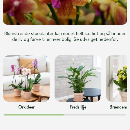
Blomstrende stueplanter kan noget helt særligt og så bringer
de liv og farve til enhver bolig. Se udvalget nedenfor.
Orkideer
Fredslilje
Brændende