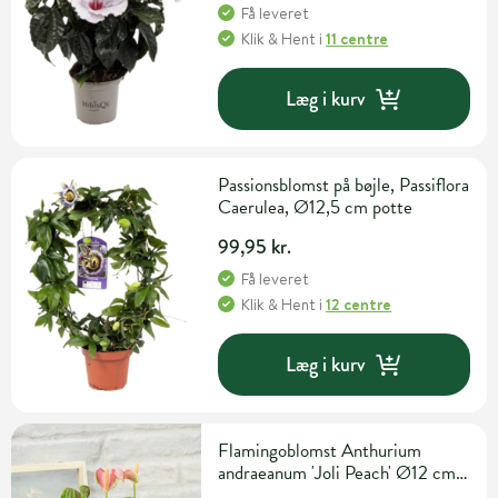
Få leveret
Klik & Hent
i
11 centre
Læg i kurv
Passionsblomst på bøjle, Passiflora
Caerulea, Ø12,5 cm potte
99,95 kr.
Få leveret
Klik & Hent
i
12 centre
Læg i kurv
Flamingoblomst Anthurium
andraeanum 'Joli Peach' Ø12 cm
potte