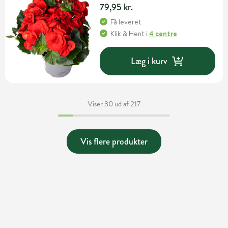
79,95 kr.
Få leveret
Klik & Hent
i
4 centre
Læg i kurv
Viser 30 ud af 217
Vis flere produkter