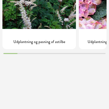
Udplantning og pasning af astilbe
Udplantning o