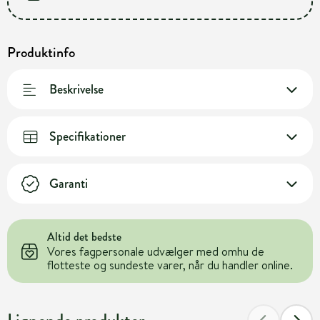
Produktinfo
Beskrivelse
Specifikationer
Garanti
Altid det bedste
Vores fagpersonale udvælger med omhu de
flotteste og sundeste varer, når du handler online.