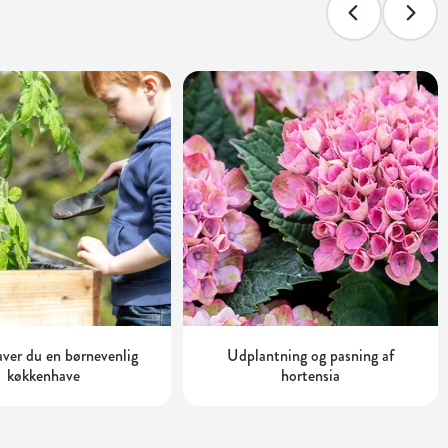
aver du en børnevenlig
Udplantning og pasning af
køkkenhave
hortensia