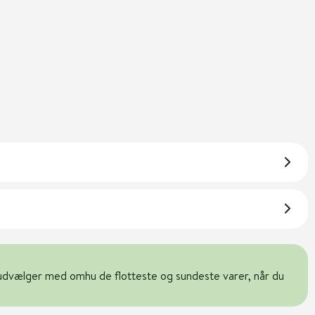
udvælger med omhu de flotteste og sundeste varer, når du