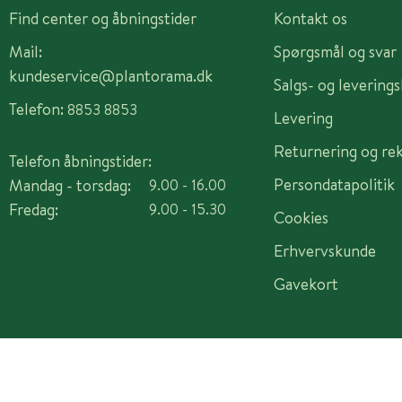
Find center og åbningstider
Kontakt os
Mail:
Spørgsmål og svar
kundeservice@plantorama.dk
Salgs- og levering
Telefon:
8853 8853
Levering
Returnering og re
Telefon åbningstider:
Persondatapolitik
Mandag - torsdag:
9.00 - 16.00
Fredag:
9.00 - 15.30
Cookies
Erhvervskunde
Gavekort