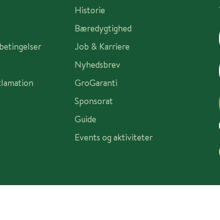
Historie
Bæredygtighed
sbetingelser
Job & Karriere
Nyhedsbrev
klamation
GroGaranti
Sponsorat
Guide
Events og aktiviteter