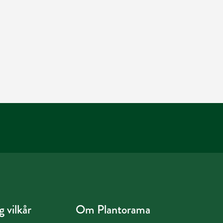
 vilkår
Om Plantorama