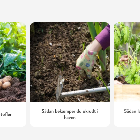
Sådan bekæmper du ukrudt i
Sådan l
tofler
haven