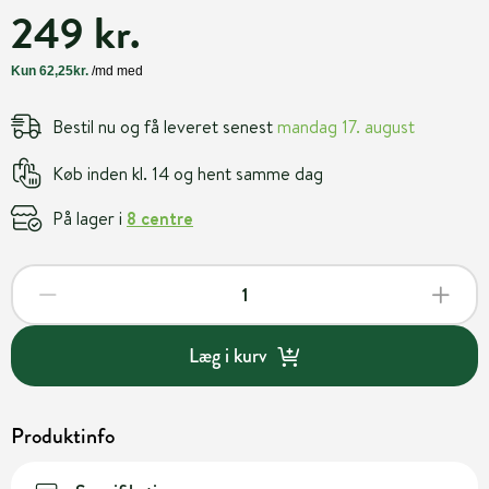
249 kr.
Bestil nu og få leveret senest
mandag 17. august
Køb inden kl. 14 og hent samme dag
På lager i
8 centre
Læg i kurv
Produktinfo