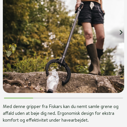
Med denne gripper fra Fiskars kan du nemt samle grene og
affald uden at bøje dig ned. Ergonomisk design for ekstra
komfort og effektivitet under havearbejdet.