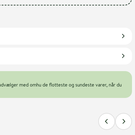
udvælger med omhu de flotteste og sundeste varer, når du