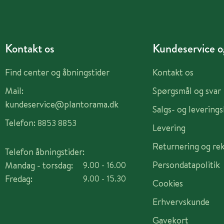
Kontakt os
Kundeservice og
Find center og åbningstider
Kontakt os
Mail:
Spørgsmål og svar
kundeservice@plantorama.dk
Salgs- og levering
Telefon:
8853 8853
Levering
Returnering og re
Telefon åbningstider:
Persondatapolitik
Mandag - torsdag:
9.00 - 16.00
Fredag:
9.00 - 15.30
Cookies
Erhvervskunde
Gavekort