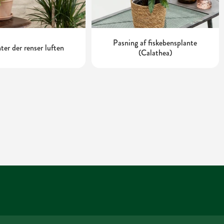
Pasning af fiskebensplante
nter der renser luften
(Calathea)