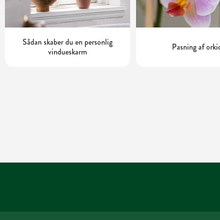
Sådan skaber du en personlig
Pasning af orki
vindueskarm