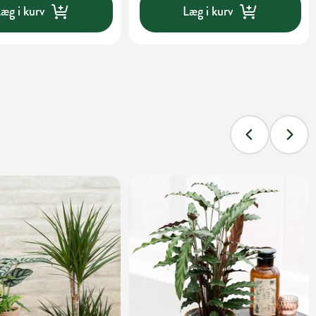
æg i kurv
Læg i kurv