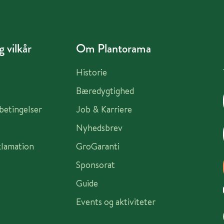
 vilkår
Om Plantorama
Historie
Bæredygtighed
sbetingelser
Job & Karriere
Nyhedsbrev
klamation
GroGaranti
Sponsorat
Guide
Events og aktiviteter