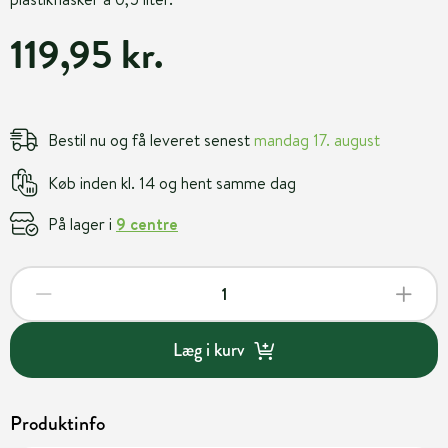
119,95 kr.
Bestil nu og få leveret senest
mandag 17. august
Køb inden kl. 14 og hent samme dag
På lager i
9 centre
Læg i kurv
Produktinfo