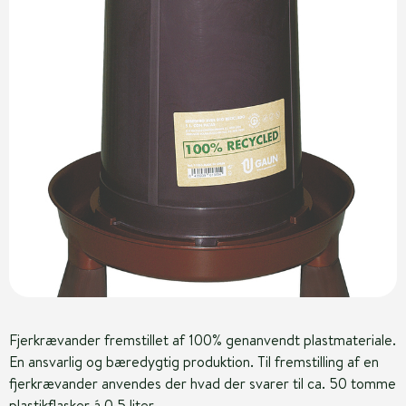
Fjerkrævander fremstillet af 100% genanvendt plastmateriale.
En ansvarlig og bæredygtig produktion. Til fremstilling af en
fjerkrævander anvendes der hvad der svarer til ca. 50 tomme
plastikflasker á 0,5 liter.