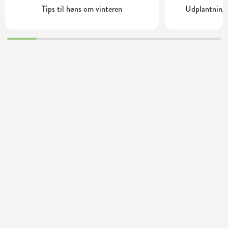
Tips til høns om vinteren
Udplantning 