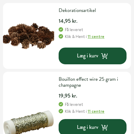
Dekorationsartikel
14,95 kr.
Få leveret
Klik & Hent
i
11 centre
Læg i kurv
Bouillon effect wire 25 gram i
champagne
19,95 kr.
Få leveret
Klik & Hent
i
11 centre
Læg i kurv