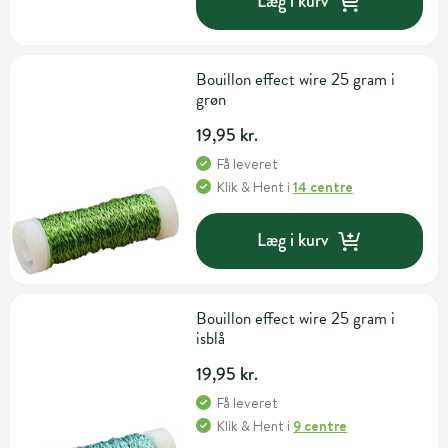
Læg i kurv
Bouillon effect wire 25 gram i
grøn
19,95 kr.
Få leveret
Klik & Hent
i
14 centre
Læg i kurv
Bouillon effect wire 25 gram i
isblå
19,95 kr.
Få leveret
Klik & Hent
i
9 centre