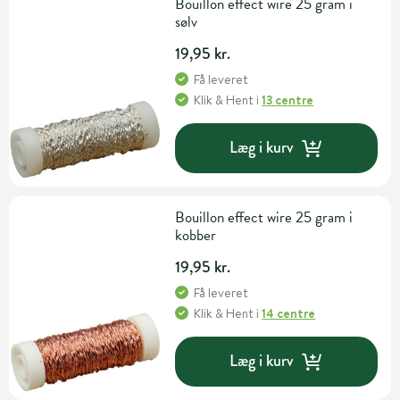
Bouillon effect wire 25 gram i
sølv
19,95 kr.
Få leveret
Klik & Hent
i
13 centre
Læg i kurv
Bouillon effect wire 25 gram i
kobber
19,95 kr.
Få leveret
Klik & Hent
i
14 centre
Læg i kurv