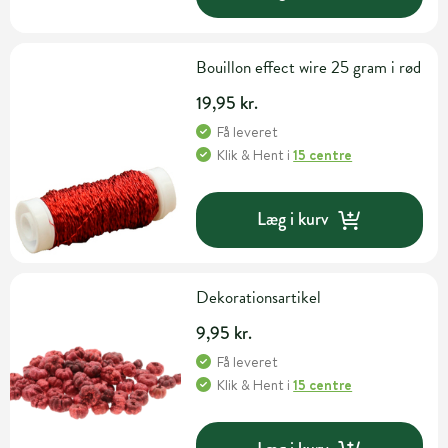
Bouillon effect wire 25 gram i rød
19,95 kr.
Få leveret
Klik & Hent
i
15 centre
Læg i kurv
Dekorationsartikel
9,95 kr.
Få leveret
Klik & Hent
i
15 centre