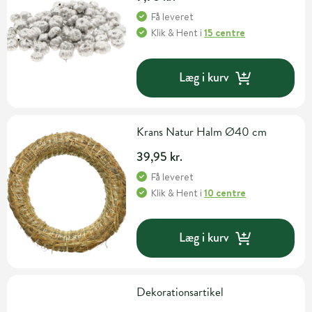
Få leveret
Klik & Hent
i
15 centre
Læg i kurv
Krans Natur Halm Ø40 cm
39,95 kr.
Få leveret
Klik & Hent
i
10 centre
Læg i kurv
Dekorationsartikel