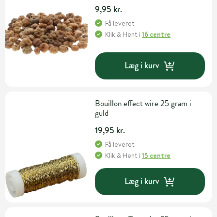
9,95 kr.
Få leveret
Klik & Hent
i
16 centre
Læg i kurv
Bouillon effect wire 25 gram i
guld
19,95 kr.
Få leveret
Klik & Hent
i
15 centre
Læg i kurv