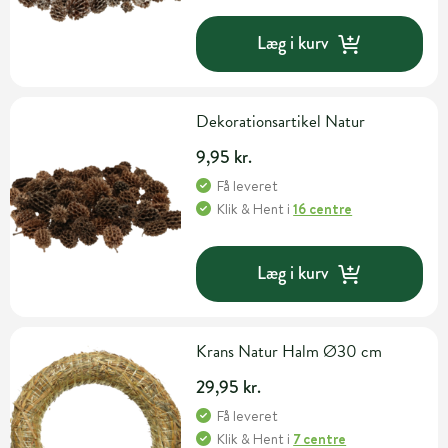
Læg i kurv
Dekorationsartikel Natur
9,95 kr.
Få leveret
Klik & Hent
i
16 centre
Læg i kurv
Krans Natur Halm Ø30 cm
29,95 kr.
Få leveret
Klik & Hent
i
7 centre