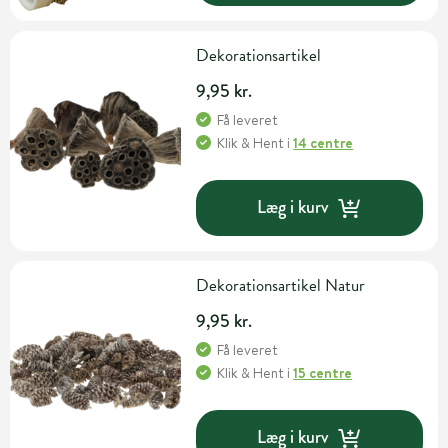
Dekorationsartikel
9,95 kr.
Få leveret
Klik & Hent
i
14 centre
Læg i kurv
Dekorationsartikel Natur
9,95 kr.
Få leveret
Klik & Hent
i
15 centre
Læg i kurv