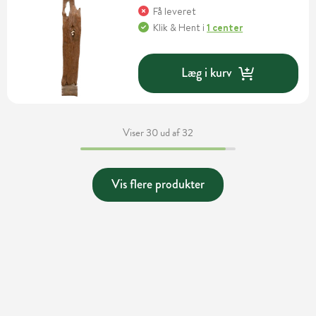
Få leveret
Klik & Hent
i
1 center
Læg i kurv
Viser 30 ud af 32
Vis flere produkter