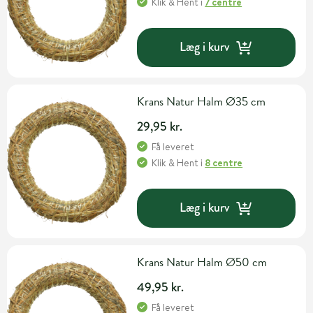
Klik & Hent
i
7 centre
Læg i kurv
Krans Natur Halm Ø35 cm
29,95 kr.
Få leveret
Klik & Hent
i
8 centre
Læg i kurv
Krans Natur Halm Ø50 cm
49,95 kr.
Få leveret