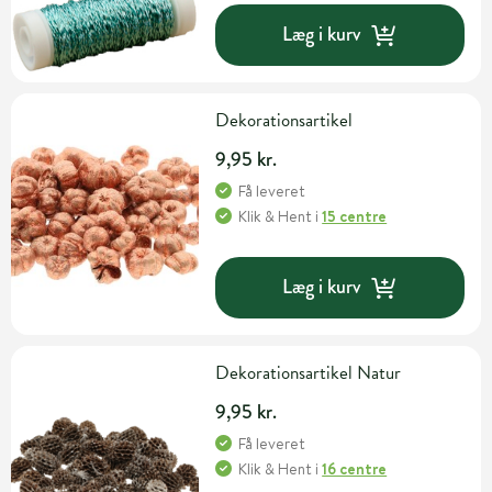
Læg i kurv
Dekorationsartikel
9,95 kr.
Få leveret
Klik & Hent
i
15 centre
Læg i kurv
Dekorationsartikel Natur
9,95 kr.
Få leveret
Klik & Hent
i
16 centre