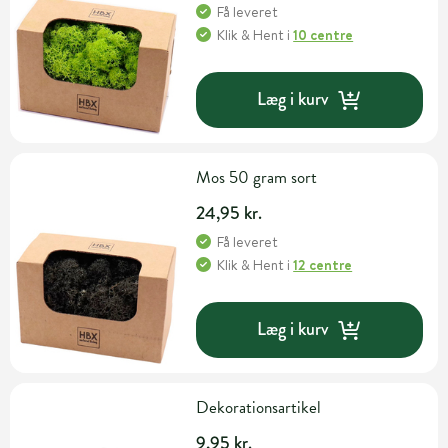
Få leveret
Klik & Hent
i
10 centre
Læg i kurv
Mos 50 gram sort
24,95 kr.
Få leveret
Klik & Hent
i
12 centre
Læg i kurv
Dekorationsartikel
9,95 kr.