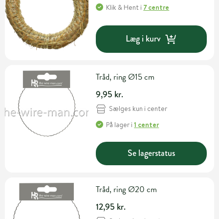
Klik & Hent
i
7 centre
Læg i kurv
Tråd, ring Ø15 cm
9,95 kr.
Sælges kun i center
På lager
i
1 center
Se lagerstatus
Tråd, ring Ø20 cm
12,95 kr.