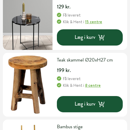
129 kr.
Få leveret
Klik & Hent
i
15 centre
Læg i kurv
Teak skammel Ø20xH27 cm
199 kr.
Få leveret
Klik & Hent
i
8 centre
Læg i kurv
Bambus stige