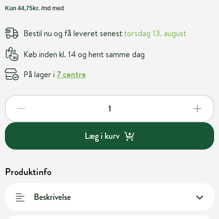
Bestil nu og få leveret senest
torsdag 13. august
Køb inden kl. 14 og hent samme dag
På lager i
7 centre
Læg i kurv
Produktinfo
Beskrivelse