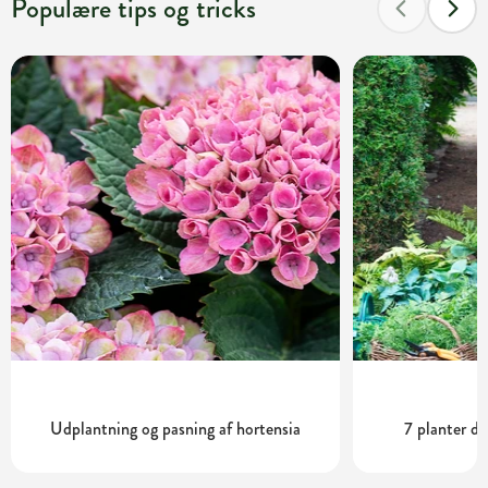
Populære tips og tricks
Udplantning og pasning af hortensia
7 planter de