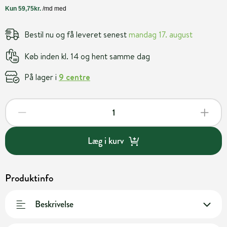
Bestil nu og få leveret senest
mandag 17. august
Køb inden kl. 14 og hent samme dag
På lager i
9 centre
Læg i kurv
Produktinfo
Beskrivelse