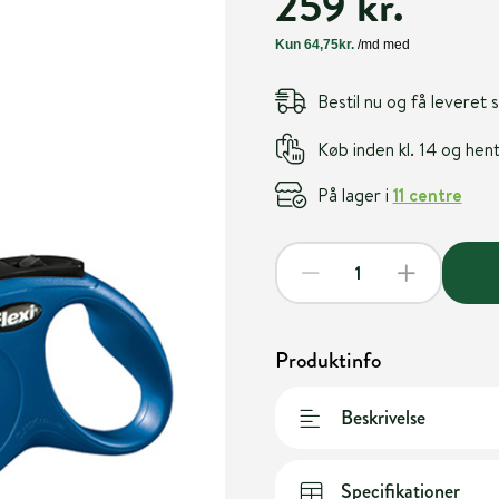
259 kr.
Bestil nu og få leveret
Køb inden kl. 14 og he
På lager i
11 centre
Produktinfo
Beskrivelse
Specifikationer