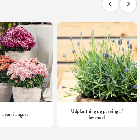
Udplantning og pasning af
Haven i august
lavendel