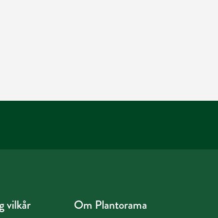
 vilkår
Om Plantorama