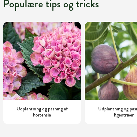
Populære tips og tricks
Udplantning og pasning af
Udplantning og pas
hortensia
figentræer