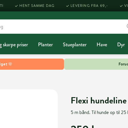
TI
HENT SAMME DAG
LEVERING FRA 69,-
V
g skarpe priser
Planter
Stueplanter
Have
Dyr
lget 🌸
Forud
Flexi hundeline
5 m bånd. Til hunde op til 25