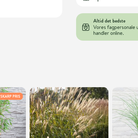
Altid det bedste
Vores fagpersonale 
handler online.
SKARP PRIS