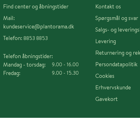
Find center og åbningstider
Kontakt os
Mail:
Spørgsmål og svar
kundeservice@plantorama.dk
Salgs- og levering
Telefon:
8853 8853
Levering
Returnering og re
Telefon åbningstider:
Persondatapolitik
Mandag - torsdag:
9.00 - 16.00
Fredag:
9.00 - 15.30
Cookies
Erhvervskunde
Gavekort