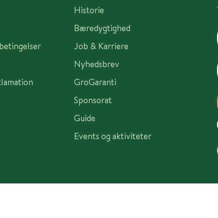
Historie
Bæredygtighed
sbetingelser
Job & Karriere
Nyhedsbrev
klamation
GroGaranti
Sponsorat
Guide
Events og aktiviteter