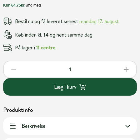
Bestil nu og få leveret senest
mandag 17. august
Køb inden kl. 14 og hent samme dag
På lager i
11 centre
Læg i kurv
Produktinfo
Beskrivelse