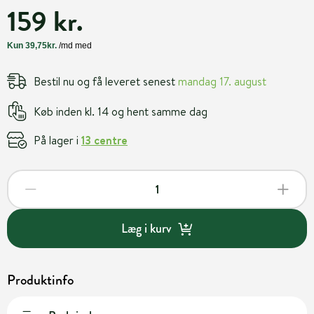
159 kr.
Bestil nu og få leveret senest
mandag 17. august
Køb inden kl. 14 og hent samme dag
På lager i
13 centre
Læg i kurv
Produktinfo