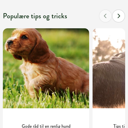
Populære tips og tricks
Gode råd til en renlig hund
Tips til