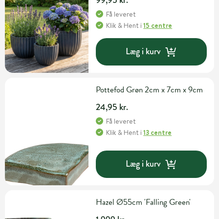
Få leveret
Klik & Hent
i
15 centre
Læg i kurv
Pottefod Grøn 2cm x 7cm x 9cm
24,95 kr.
Få leveret
Klik & Hent
i
13 centre
Læg i kurv
Hazel Ø55cm 'Falling Green'