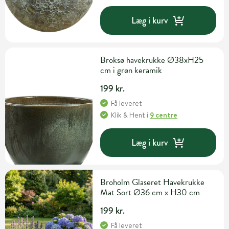
Læg i kurv
Broksø havekrukke Ø38xH25
cm i grøn keramik
199 kr.
Få leveret
Klik & Hent
i
9 centre
Læg i kurv
Broholm Glaseret Havekrukke
Mat Sort Ø36 cm x H30 cm
199 kr.
Få leveret