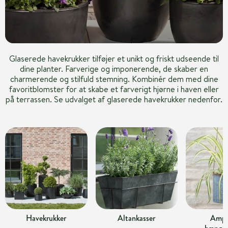
Glaserede havekrukker tilføjer et unikt og friskt udseende til
dine planter. Farverige og imponerende, de skaber en
charmerende og stilfuld stemning. Kombinér dem med dine
favoritblomster for at skabe et farverigt hjørne i haven eller
på terrassen. Se udvalget af glaserede havekrukker nedenfor.
Havekrukker
Altankasser
Ampl