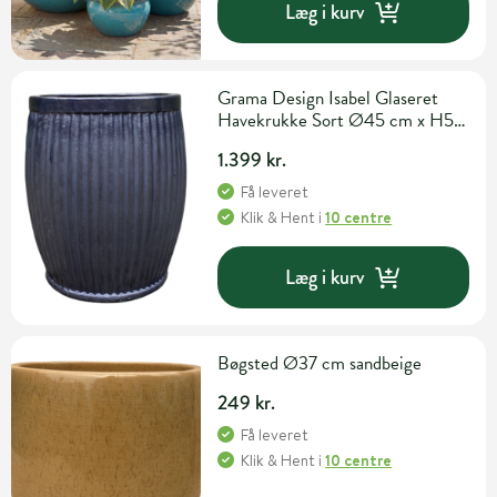
Læg i kurv
Grama Design Isabel Glaseret
Havekrukke Sort Ø45 cm x H50
cm
1.399 kr.
Få leveret
Klik & Hent
i
10 centre
Læg i kurv
Bøgsted Ø37 cm sandbeige
249 kr.
Få leveret
Klik & Hent
i
10 centre