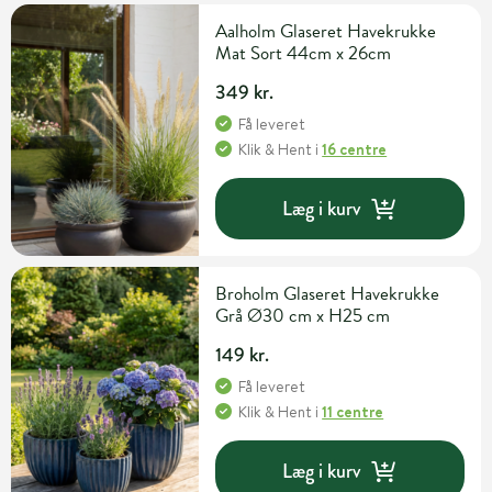
Aalholm Glaseret Havekrukke
Mat Sort 44cm x 26cm
349 kr.
Få leveret
Klik & Hent
i
16 centre
Læg i kurv
Broholm Glaseret Havekrukke
Grå Ø30 cm x H25 cm
149 kr.
Få leveret
Klik & Hent
i
11 centre
Læg i kurv