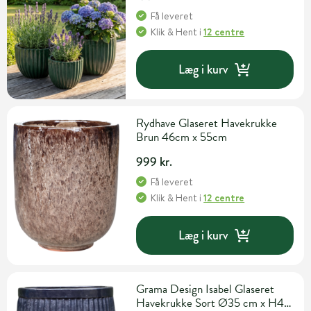
Få leveret
Klik & Hent
i
12 centre
Læg i kurv
Rydhave Glaseret Havekrukke
Brun 46cm x 55cm
999 kr.
Få leveret
Klik & Hent
i
12 centre
Læg i kurv
Grama Design Isabel Glaseret
Havekrukke Sort Ø35 cm x H40