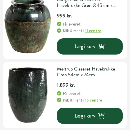
Havekrukke Grøn Ø45 cm x
H47 cm
999 kr.
Få leveret
Klik & Hent
i
11 centre
Læg i kurv
Møltrup Glaseret Havekrukke
Grøn 54cm x 74cm
1.899 kr.
Få leveret
Klik & Hent
i
15 centre
Læg i kurv