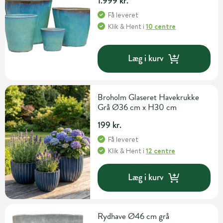
1.999 kr.
Få leveret
Klik & Hent
i
10 centre
Læg i kurv
Broholm Glaseret Havekrukke
Grå Ø36 cm x H30 cm
199 kr.
Få leveret
Klik & Hent
i
12 centre
Læg i kurv
Rydhave Ø46 cm grå