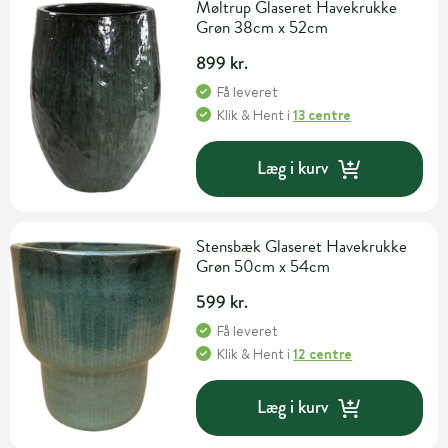
Møltrup Glaseret Havekrukke
Grøn 38cm x 52cm
899 kr.
Få leveret
Klik & Hent
i
13 centre
Læg i kurv
Stensbæk Glaseret Havekrukke
Grøn 50cm x 54cm
599 kr.
Få leveret
Klik & Hent
i
12 centre
Læg i kurv