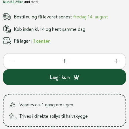
Bestil nu og få leveret senest
fredag 14. august
Køb inden kl. 14 og hent samme dag
På lager i
1 center
Læg i kurv
Vandes ca. 1 gang om ugen
Trives i direkte sollys til halvskygge