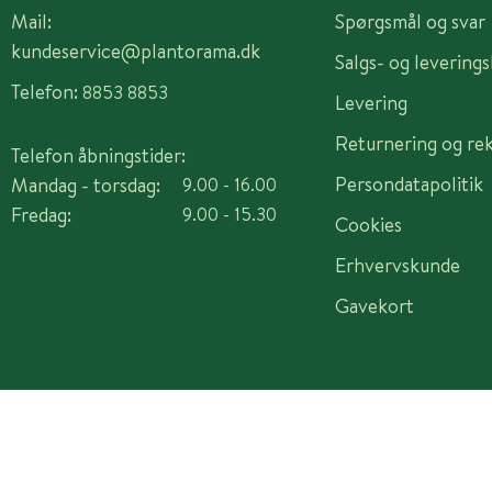
Mail:
Spørgsmål og svar
kundeservice@plantorama.dk
Salgs- og levering
Telefon:
8853 8853
Levering
Returnering og re
Telefon åbningstider:
Persondatapolitik
Mandag - torsdag:
9.00 - 16.00
Fredag:
9.00 - 15.30
Cookies
Erhvervskunde
Gavekort