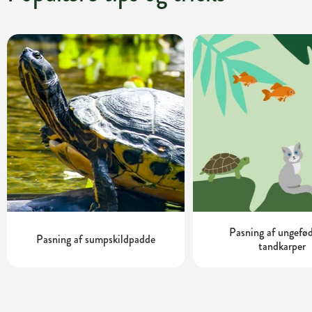
Pasning af ungefø
Pasning af sumpskildpadde
tandkarper