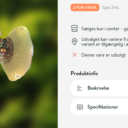
Spar 21 kr.
2 FOR 119 KR.
Sælges kun i center - 
Udvalget kan variere fra
variant er tilgængelig i 
Denne vare er udsolgt
Produktinfo
Beskrivelse
Specifikationer