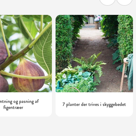
tning og pasning af
7 planter der trives i skyggebedet
figentræer