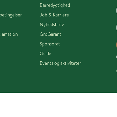
Bæredygtighed
sbetingelser
Job & Karriere
Nyhedsbrev
klamation
GroGaranti
Sponsorat
Guide
Events og aktiviteter