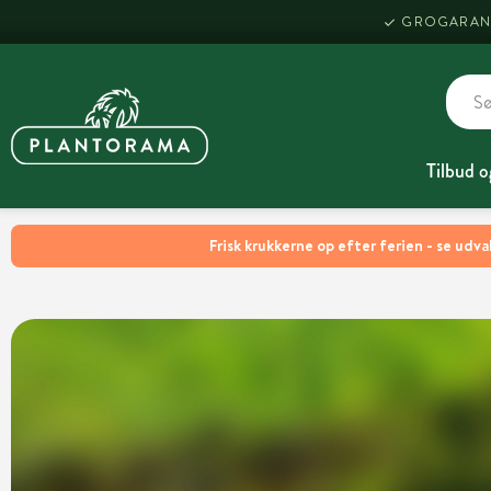
GROGARAN
Tilbud o
Frisk krukkerne op efter ferien - se udva