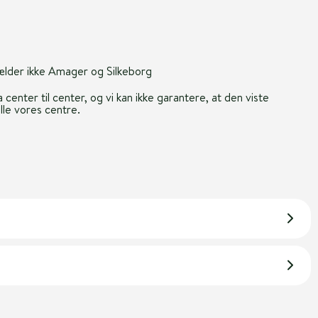
gælder ikke Amager og Silkeborg
 center til center, og vi kan ikke garantere, at den viste
alle vores centre.