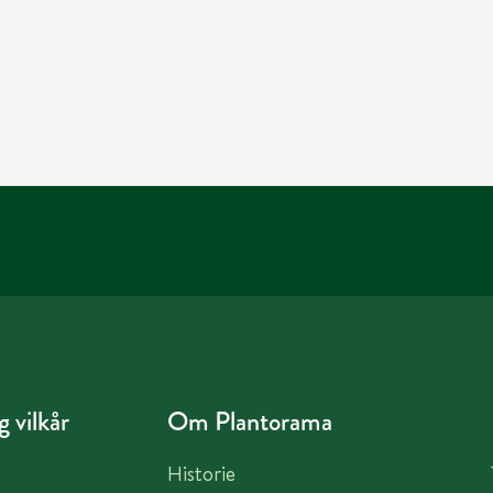
 vilkår
Om Plantorama
Historie