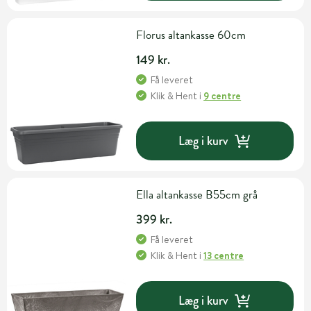
Florus altankasse 60cm
149 kr.
Få leveret
Klik & Hent
i
9 centre
Læg i kurv
Ella altankasse B55cm grå
399 kr.
Få leveret
Klik & Hent
i
13 centre
Læg i kurv