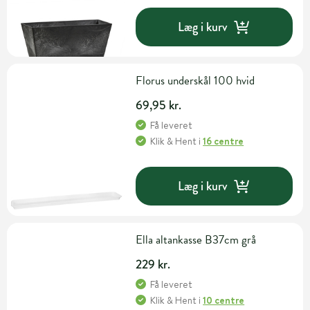
Læg i kurv
Florus underskål 100 hvid
69,95 kr.
Få leveret
Klik & Hent
i
16 centre
Læg i kurv
Ella altankasse B37cm grå
229 kr.
Få leveret
Klik & Hent
i
10 centre