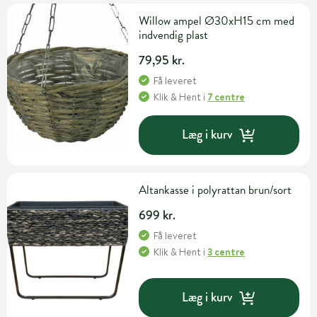
Willow ampel Ø30xH15 cm med
indvendig plast
79,95 kr.
Få leveret
Klik & Hent
i
7 centre
Læg i kurv
Altankasse i polyrattan brun/sort
699 kr.
Få leveret
Klik & Hent
i
3 centre
Læg i kurv