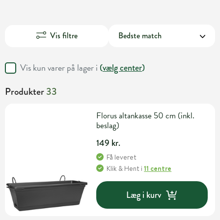
Vis filtre
Vis kun varer på lager i
(
vælg center
)
Produkter
33
Florus altankasse 50 cm (inkl.
beslag)
149 kr.
Få leveret
Klik & Hent
i
11 centre
Læg i kurv