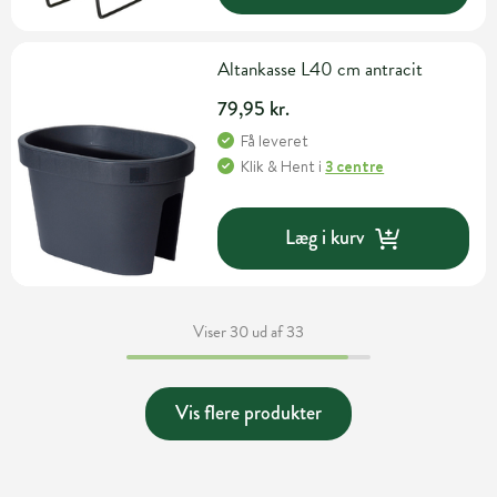
Altankasse L40 cm antracit
79,95 kr.
Få leveret
Klik & Hent
i
3 centre
Læg i kurv
Viser 30 ud af 33
Vis flere produkter