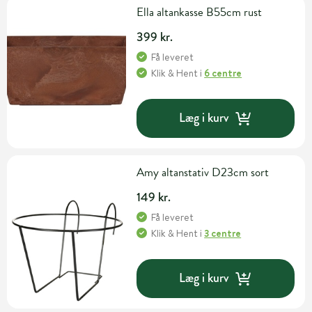
Ella altankasse B55cm rust
399 kr.
Få leveret
Klik & Hent
i
6 centre
Læg i kurv
Amy altanstativ D23cm sort
149 kr.
Få leveret
Klik & Hent
i
3 centre
Læg i kurv