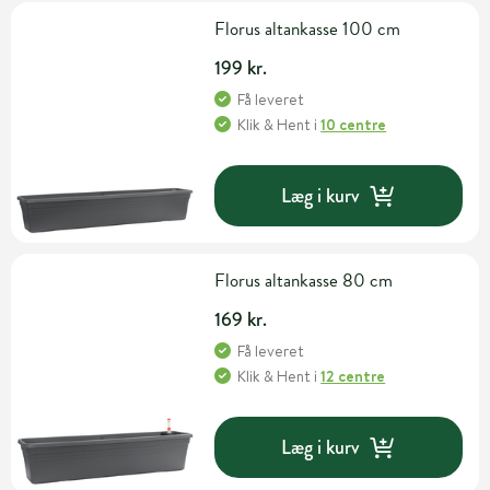
Florus altankasse 100 cm
199 kr.
Få leveret
Klik & Hent
i
10 centre
Læg i kurv
Florus altankasse 80 cm
169 kr.
Få leveret
Klik & Hent
i
12 centre
Læg i kurv