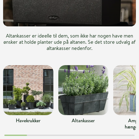
Altankasser er ideelle til dem, som ikke har nogen have men
ønsker at holde planter ude på altanen. Se det store udvalg af
altankasser nedenfor.
Havekrukker
Altankasser
Ampl
hængek