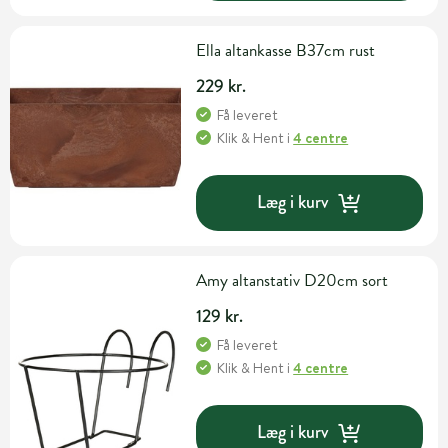
Ella altankasse B37cm rust
229 kr.
Få leveret
Klik & Hent
i
4 centre
Læg i kurv
Amy altanstativ D20cm sort
129 kr.
Få leveret
Klik & Hent
i
4 centre
Læg i kurv