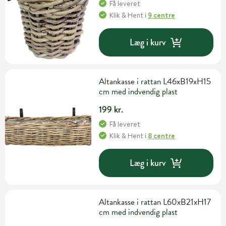
Få leveret
Klik & Hent
i
9 centre
Læg i kurv
Altankasse i rattan L46xB19xH15
cm med indvendig plast
199 kr.
Få leveret
Klik & Hent
i
8 centre
Læg i kurv
Altankasse i rattan L60xB21xH17
cm med indvendig plast