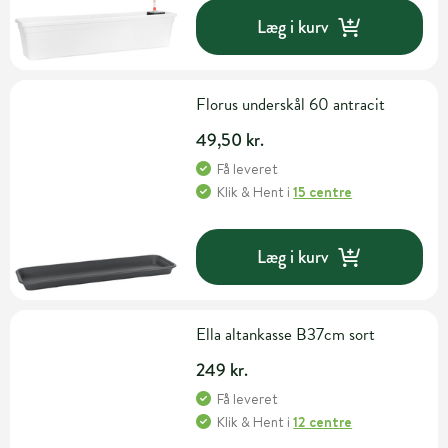
Læg i kurv
Florus underskål 60 antracit
49,50 kr.
Få leveret
Klik & Hent
i
15 centre
Læg i kurv
Ella altankasse B37cm sort
249 kr.
Få leveret
Klik & Hent
i
12 centre