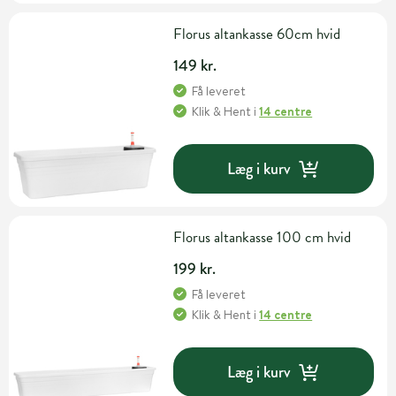
Florus altankasse 60cm hvid
149 kr.
Få leveret
Klik & Hent
i
14 centre
Læg i kurv
Florus altankasse 100 cm hvid
199 kr.
Få leveret
Klik & Hent
i
14 centre
Læg i kurv