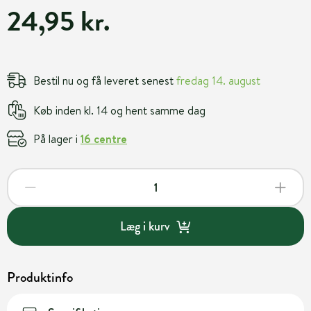
24,95 kr.
Bestil nu og få leveret senest
fredag 14. august
Køb inden kl. 14 og hent samme dag
På lager i
16 centre
Læg i kurv
Produktinfo