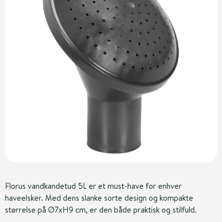
Florus vandkandetud 5L er et must-have for enhver
haveelsker. Med dens slanke sorte design og kompakte
størrelse på Ø7xH9 cm, er den både praktisk og stilfuld.