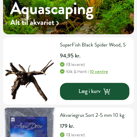
SuperFish Black Spider Wood, S
94,95 kr.
Få leveret
Klik & Hent
i
10 centre
Læg i kurv
Akvariegrus Sort 2-5 mm 10 kg
179 kr.
Få leveret