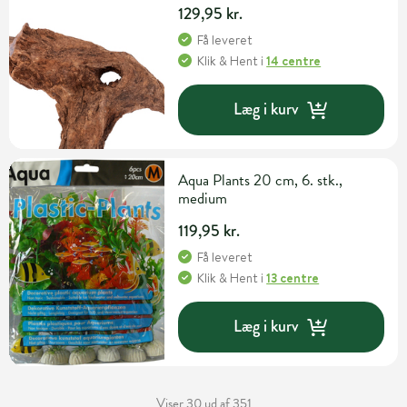
129,95 kr.
Få leveret
Klik & Hent
i
14 centre
Læg i kurv
Aqua Plants 20 cm, 6. stk.,
medium
119,95 kr.
Få leveret
Klik & Hent
i
13 centre
Læg i kurv
Viser 30 ud af 351