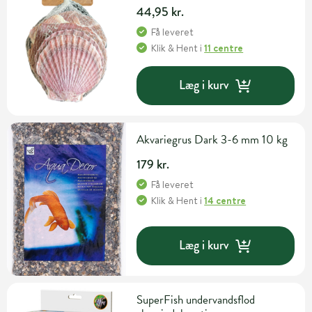
44,95 kr.
Få leveret
Klik & Hent
i
11 centre
Læg i kurv
Akvariegrus Dark 3-6 mm 10 kg
179 kr.
Få leveret
Klik & Hent
i
14 centre
Læg i kurv
SuperFish undervandsflod