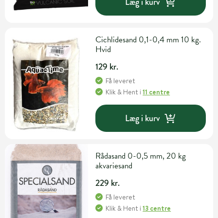
Læg i kurv
Cichlidesand 0,1-0,4 mm 10 kg.
Hvid
129 kr.
Få leveret
Klik & Hent
i
11 centre
Læg i kurv
Rådasand 0-0,5 mm, 20 kg
akvariesand
229 kr.
Få leveret
Klik & Hent
i
13 centre