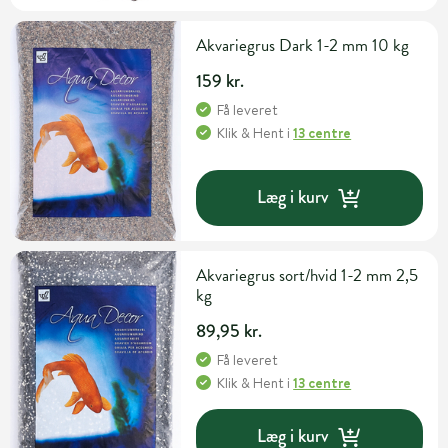
Akvariegrus Dark 1-2 mm 10 kg
159 kr.
Få leveret
Klik & Hent
i
13 centre
Læg i kurv
Akvariegrus sort/hvid 1-2 mm 2,5
kg
89,95 kr.
Få leveret
Klik & Hent
i
13 centre
Læg i kurv