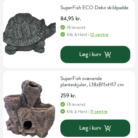
SuperFish ECO Deko skildpadde
84,95 kr.
Få leveret
Klik & Hent
i
12 centre
Læg i kurv
SuperFish svævende
planteskjuler, L18xB11xH17 cm
259 kr.
Få leveret
Klik & Hent
i
11 centre
Læg i kurv