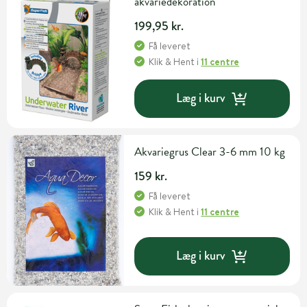
akvariedekoration
199,95 kr.
Få leveret
Klik & Hent
i
11 centre
Læg i kurv
Akvariegrus Clear 3-6 mm 10 kg
159 kr.
Få leveret
Klik & Hent
i
11 centre
Læg i kurv