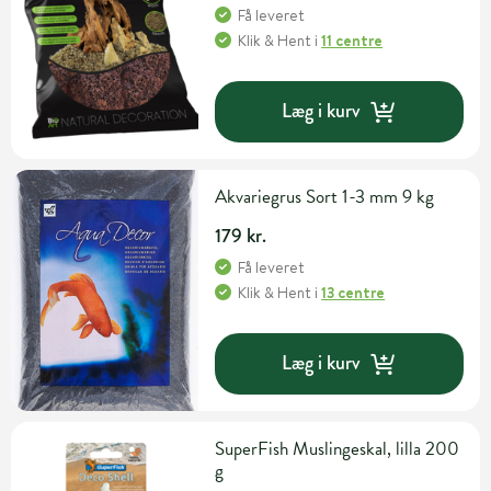
Få leveret
Klik & Hent
i
11 centre
Læg i kurv
Akvariegrus Sort 1-3 mm 9 kg
179 kr.
Få leveret
Klik & Hent
i
13 centre
Læg i kurv
SuperFish Muslingeskal, lilla 200
g