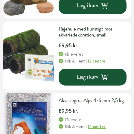
Læg i kurv
Rejehule med kunstigt mos
akvariedekoration, small
69,95 kr.
Få leveret
Klik & Hent
i
12 centre
Læg i kurv
Akvariegrus Alps 4-6 mm 2,5 kg
89,95 kr.
Få leveret
Klik & Hent
i
14 centre