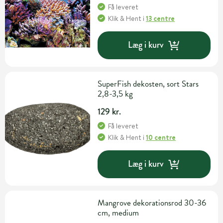
Få leveret
Klik & Hent
i
13 centre
Læg i kurv
SuperFish dekosten, sort Stars
2,8-3,5 kg
129 kr.
Få leveret
Klik & Hent
i
10 centre
Læg i kurv
Mangrove dekorationsrod 30-36
cm, medium