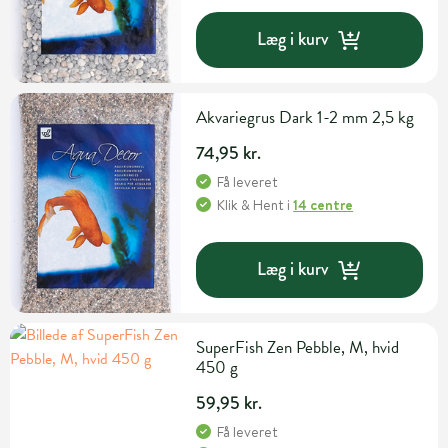
Læg i kurv
Akvariegrus Dark 1-2 mm 2,5 kg
74,95 kr.
Få leveret
Klik & Hent
i
14 centre
Læg i kurv
SuperFish Zen Pebble, M, hvid
450 g
59,95 kr.
Få leveret