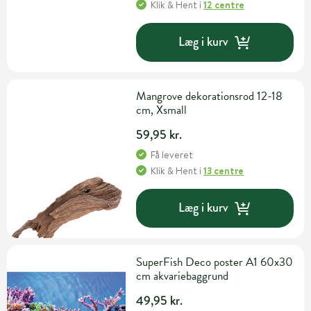
Klik & Hent
i
12 centre
Læg i kurv
Mangrove dekorationsrod 12-18
cm, Xsmall
59,95 kr.
Få leveret
Klik & Hent
i
13 centre
Læg i kurv
SuperFish Deco poster A1 60x30
cm akvariebaggrund
49,95 kr.