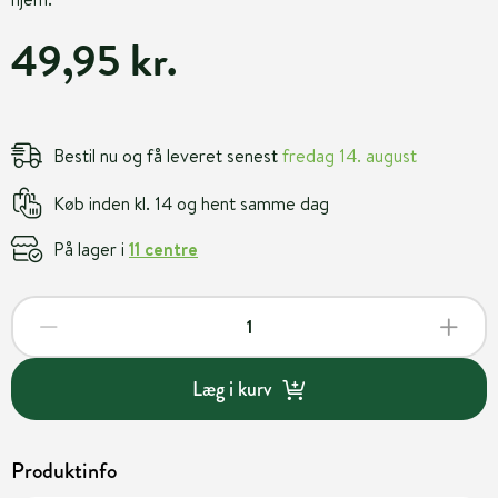
49,95 kr.
Bestil nu og få leveret senest
fredag 14. august
Køb inden kl. 14 og hent samme dag
På lager i
11 centre
Læg i kurv
Produktinfo