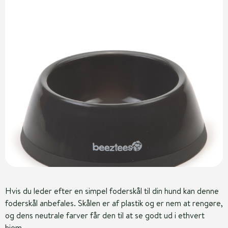
Hvis du leder efter en simpel foderskål til din hund kan denne
foderskål anbefales. Skålen er af plastik og er nem at rengøre,
og dens neutrale farver får den til at se godt ud i ethvert
hjem.