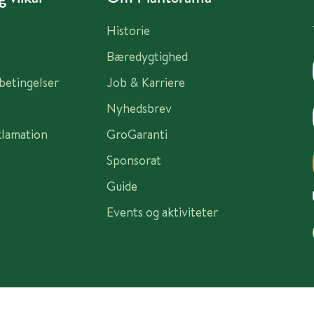
Historie
Bæredygtighed
sbetingelser
Job & Karriere
Nyhedsbrev
klamation
GroGaranti
Sponsorat
Guide
Events og aktiviteter