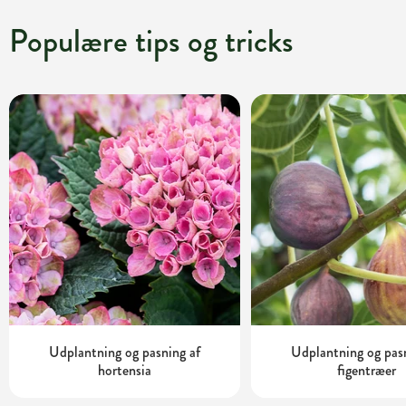
Populære tips og tricks
Udplantning og pasning af
Udplantning og pas
hortensia
figentræer