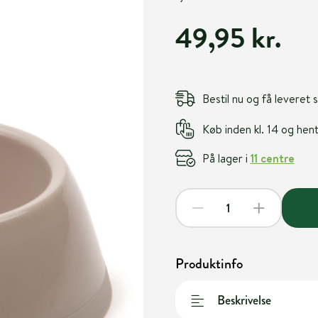
49,95 kr.
Bestil nu og få leveret
Køb inden kl. 14 og he
På lager i
11 centre
Produktinfo
Beskrivelse