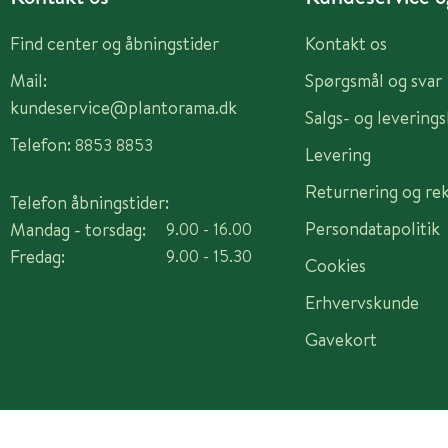
Find center og åbningstider
Kontakt os
Mail:
Spørgsmål og svar
kundeservice@plantorama.dk
Salgs- og levering
Telefon:
8853 8853
Levering
Returnering og re
Telefon åbningstider:
Persondatapolitik
Mandag - torsdag:
9.00 - 16.00
Fredag:
9.00 - 15.30
Cookies
Erhvervskunde
Gavekort