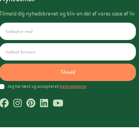
Tilmeld dig nyhedsbrevet og bliv en del af vores oase af liv
Tilmeld
Jeg har læst og accepteret
betingelserne