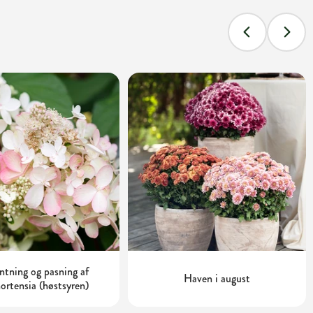
tning og pasning af
Haven i august
ortensia (høstsyren)