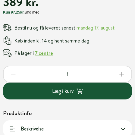
389 kr.
Bestil nu og få leveret senest
mandag 17. august
Køb inden kl. 14 og hent samme dag
På lager i
7 centre
Læg i kurv
Produktinfo
Beskrivelse