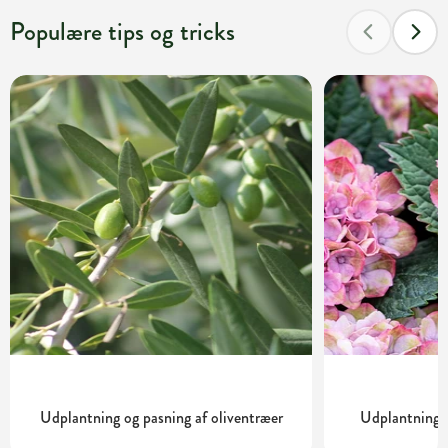
Populære tips og tricks
Udplantning og pasning af oliventræer
Udplantning o