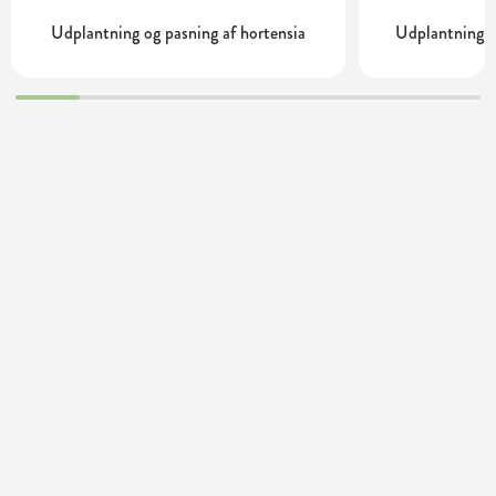
Udplantning og pasning af hortensia
Udplantning o